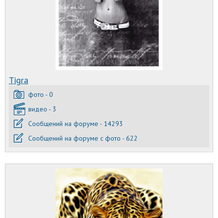
Tigra
фото - 0
видео - 3
Сообщений на форуме - 14293
Сообщений на форуме с фото - 622