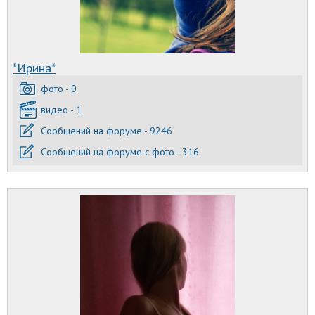
*Ирина*
фото - 0
видео - 1
Сообщений на форуме - 9246
Сообщений на форуме с фото - 316