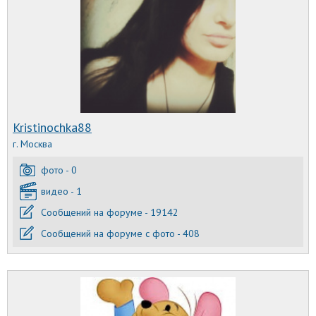
Kristinochka88
г. Москва
фото - 0
видео - 1
Сообщений на форуме - 19142
Сообщений на форуме с фото - 408