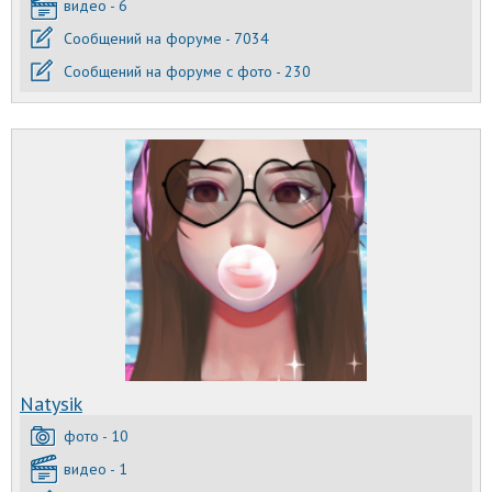
видео - 6
Сообщений на форуме - 7034
Сообщений на форуме с фото - 230
Natysik
фото - 10
видео - 1