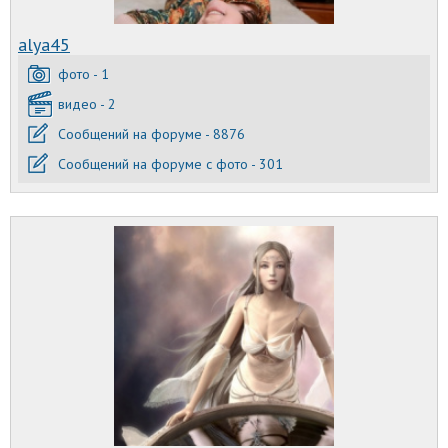
alyа45
фото - 1
видео - 2
Сообщений на форуме - 8876
Сообщений на форуме с фото - 301