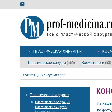
ПЛАСТИЧЕСКАЯ ХИРУРГИЯ
КОС
Пластические хирурги
Косметологи
(365)
(58)
Главная
/
Консультации
КОН
Пластическая хирургия
Пластические операции
На наше
Пластические хирурги
по фото,