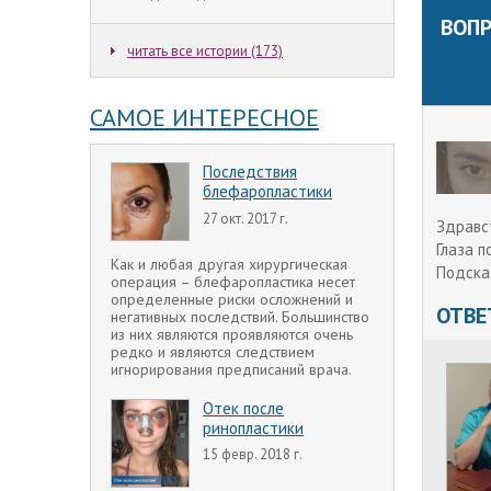
ВОПР
читать все истории (173)
САМОЕ ИНТЕРЕСНОЕ
Последствия
блефаропластики
27 окт. 2017 г.
Здравс
Глаза п
Как и любая другая хирургическая
Подска
операция – блефаропластика несет
определенные риски осложнений и
ОТВЕ
негативных последствий. Большинство
из них являются проявляются очень
редко и являются следствием
игнорирования предписаний врача.
Отек после
ринопластики
15 февр. 2018 г.