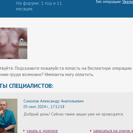
Тип операции:
Увели
На форуме: 1 год и 11
месяцев
твуйте. Подскажите пожалуйста попасть на бесплатную операцию
ению груди возможно? Импланты могу оплатить.
ТЫ СПЕЦИАЛИСТОВ:
Соколов Александр Анатольевич
05 сент. 2024 г., 17:12:18
Добрый день! Сейчас такие акции уже не проводятся.
узнать о докторе
записаться на очную 