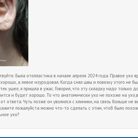
вуйте. Была отопластика в начале апреля 2024 года. Правое ухо в
хорошо, а левое изуродовал. Когда снял швы и повязку этого не бы
тек ушел, я пришла в ужас. Говорил, что эту складку надо только д
ится и будет хорошо. То что анатомически ухо не похоже на ухо,
от ответа. Чуть позже он уволился с клиники, на связь больше не 
Скажите пожалуйста можно что-то сделать с этим, чтоб было похож
ьное ухо?