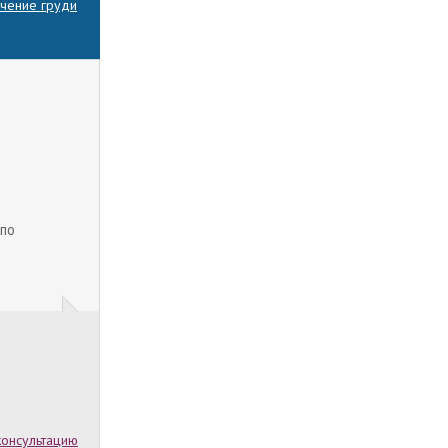
чение груди
 по
консультацию