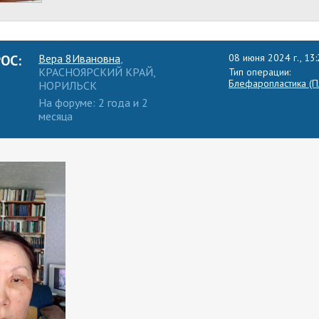
ОС:
Вера 8Ивановна
,
08 июня 2024 г., 13:
КРАСНОЯРСКИЙ КРАЙ,
Тип операции:
Блефаропластика (Пл
НОРИЛЬСК
На форуме: 2 года и 2
месяца