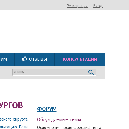
Регистрация
Вход
РУМ
ОТЗЫВЫ
КОНСУЛЬТАЦИИ
Я ищу...
УРГОВ
ФОРУМ
ского хирурга
Обсуждаемые темы:
ультацию. Если
Осложнения после фейслифтинга