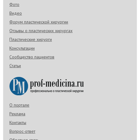
Фото
Видео
Форум пластической хирургии
Отзывы о пластических хирургах
Пластические хирурги
Консультации
Сообщество пациентов
Статьи
О портале
Реклама
Контакты
Вопрос-ответ