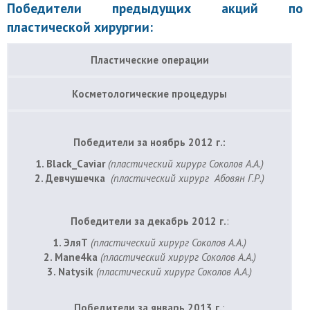
Победители предыдущих акций по
пластической хирургии
:
Пластические операции
Косметологические процедуры
Победители за ноябрь 2012 г.:
1. Black_Caviar
(пластический хирург Соколов А.А.)
2. Девчушечка
(пластический хирург Абовян Г.Р.)
Победители за декабрь 2012 г.
:
1. ЭляТ
(пластический хирург Соколов А.А.)
2. Mane4ka
(пластический хирург Соколов А.А.)
3. Natysik
(пластический хирург Соколов А.А.)
Победители за январь 2013 г.
: