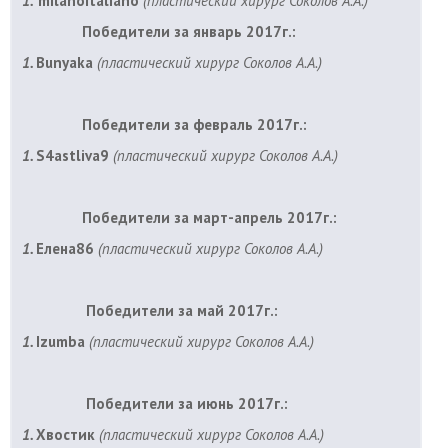
1.
milanoitaliano
(
пластический хирург Соколов А.А.)
Победители за январь 2017г.:
1.
Bunyaka
(
пластический хирург Соколов А.А.)
Победители за февраль 2017г.:
1.
S4astliva9
(
пластический хирург Соколов А.А.)
Победители за март-апрель 2017г.:
1.
Елена86
(
пластический хирург Соколов А.А.)
Победители за май 2017г.:
1.
Izumba
(
пластический хирург Соколов А.А.)
Победители за июнь 2017г.:
1.
Хвостик
(
пластический хирург Соколов А.А.)