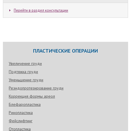
Перейти в раздел консультации
ПЛАСТИЧЕСКИЕ ОПЕРАЦИИ
Увеличение груди
Подтяжка груди
Уменьшение груди
Реэндопротезирование груди
Коррекция формы ареол
Блефаропластика
Ринопластика
Фейслифтинг
Отопластика