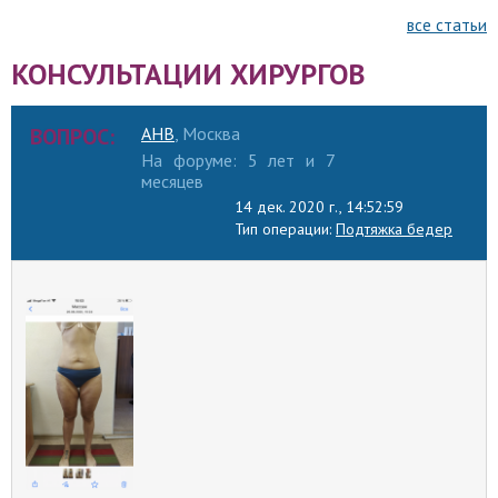
все статьи
КОНСУЛЬТАЦИИ ХИРУРГОВ
ВОПРОС:
АНВ
, Москва
На форуме: 5 лет и 7
месяцев
14 дек. 2020 г., 14:52:59
Тип операции:
Подтяжка бедер