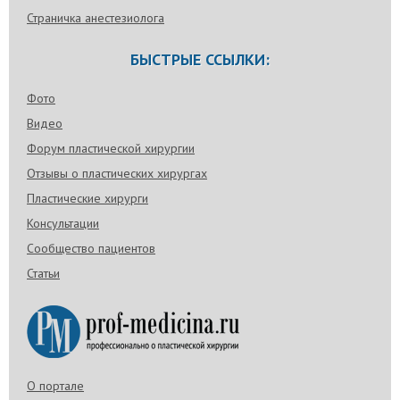
Страничка анестезиолога
БЫСТРЫЕ ССЫЛКИ:
Фото
Видео
Форум пластической хирургии
Отзывы о пластических хирургах
Пластические хирурги
Консультации
Сообщество пациентов
Статьи
О портале