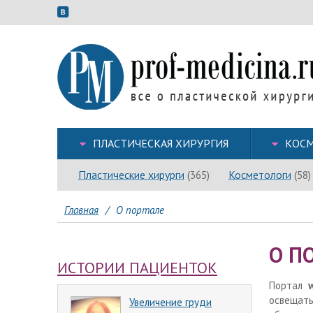
ПЛАСТИЧЕСКАЯ ХИРУРГИЯ
КОСМ
Пластические хирурги
Косметологи
(365)
(58)
Главная
/
О портале
О П
ИСТОРИИ ПАЦИЕНТОК
Портал
освещат
Увеличение груди