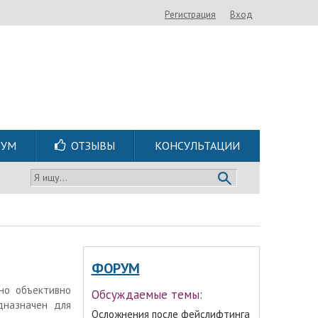
Регистрация
Вход
РУМ
ОТЗЫВЫ
КОНСУЛЬТАЦИИ
Я ищу...
ФОРУМ
но объективно
Обсуждаемые темы:
дназначен для
Осложнения после фейслифтинга