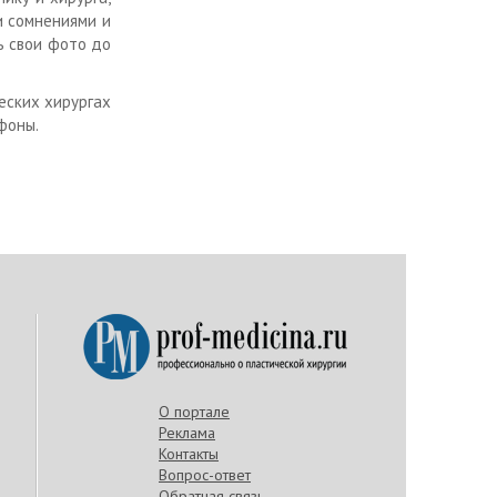
и сомнениями и
ь свои фото до
еских хирургах
фоны.
О портале
Реклама
Контакты
Вопрос-ответ
Обратная связь