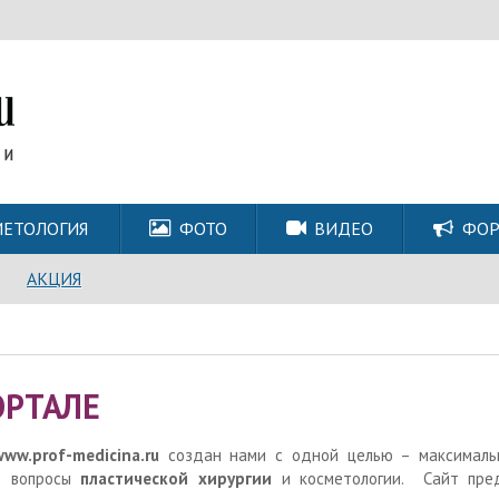
ЕТОЛОГИЯ
ФОТО
ВИДЕО
ФО
АКЦИЯ
ОРТАЛЕ
www.prof-medicina.ru
создан нами с одной целью – максималь
ь вопросы
пластической хирургии
и косметологии. Сайт пре