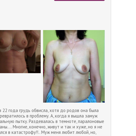
в 22 года грудь обвисла, хотя до родов она была
превратилось в проблему. А, когда я вышла замуж
альную пытку. Раздевалась в темноте, паралоновые
.... Многие, конечно, живут и так и хуже, но я не
я в катастрофу!!.. Муж меня любит любой, но,