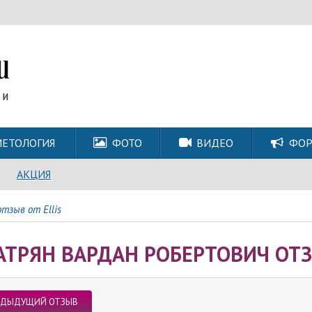
ЕТОЛОГИЯ
ФОТО
ВИДЕО
ФО
АКЦИЯ
тзыв от Ellis
АТРЯН ВАРДАН РОБЕРТОВИЧ ОТЗ
ЕДЫДУЩИЙ ОТЗЫВ