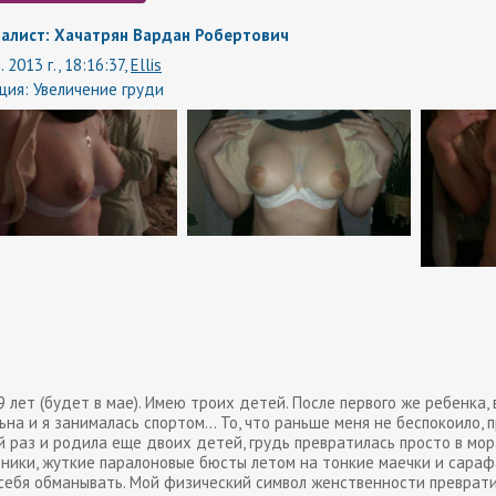
алист: Хачатрян Вардан Робертович
. 2013 г., 18:16:37,
Ellis
ция:
Увеличение груди
 лет (будет в мае). Имею троих детей. После первого же ребенка, 
на и я занималась спортом... То, что раньше меня не беспокоило, 
й раз и родила еще двоих детей, грудь превратилась просто в мор
ники, жуткие паралоновые бюсты летом на тонкие маечки и сарафаны
себя обманывать. Мой физический символ женственности превратилс