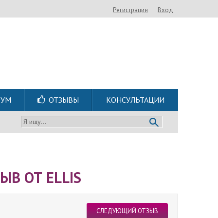
Регистрация
Вход
РУМ
ОТЗЫВЫ
КОНСУЛЬТАЦИИ
Я ищу...
ЫВ ОТ ELLIS
СЛЕДУЮЩИЙ ОТЗЫВ