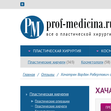
ПЛАСТИЧЕСКАЯ ХИРУРГИЯ
КОСМ
Пластические хирурги
Косметологи
(365)
(58)
Главная
/
Отзывы
/
Хачатрян Вардан Робертович о
ХАЧ
Пластическая хирургия
Пластические операции
Пластические хирурги
ПР