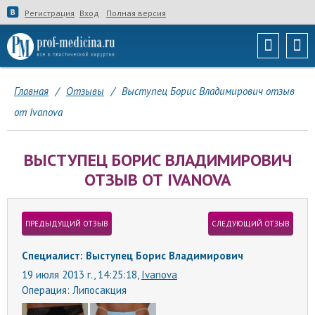
Регистрация
Вход
Полная версия
Главная
/
Отзывы
/
Выступец Борис Владимирович отзыв
от Ivanova
ВЫСТУПЕЦ БОРИС ВЛАДИМИРОВИЧ
ОТЗЫВ ОТ IVANOVA
ПРЕДЫДУЩИЙ ОТЗЫВ
СЛЕДУЮЩИЙ ОТЗЫВ
Специалист: Выступец Борис Владимирович
19 июля 2013 г., 14:25:18,
Ivanova
Операция:
Липосакция