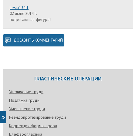
Lesia1311
02 июня 2014 г.
потрясающая фигура!
ДОБАВИТЬ КОММЕНТАРИЙ
ПЛАСТИЧЕСКИЕ ОПЕРАЦИИ
Увеличение груди
Подтяжка груди
Уменьшение груди
Реэндопротезирование груди
Коррекция формы ареол
Блефаропластика