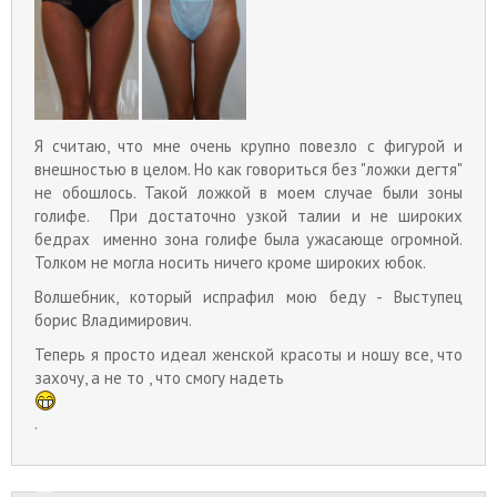
Я считаю, что мне очень крупно повезло с фигурой и
внешностью в целом. Но как говориться без "ложки дегтя"
не обошлось. Такой ложкой в моем случае были зоны
голифе. При достаточно узкой талии и не широких
бедрах именно зона голифе была ужасающе огромной.
Толком не могла носить ничего кроме широких юбок.
Волшебник, который испрафил мою беду - Выступец
борис Владимирович.
Теперь я просто идеал женской красоты и ношу все, что
захочу, а не то , что смогу надеть
.