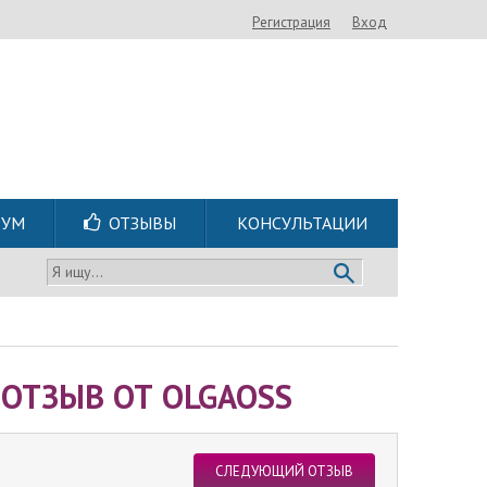
Регистрация
Вход
РУМ
ОТЗЫВЫ
КОНСУЛЬТАЦИИ
Я ищу...
ОТЗЫВ ОТ OLGAOSS
СЛЕДУЮЩИЙ ОТЗЫВ