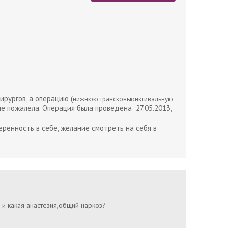
ирургов, а операцию (
нижнюю трансконьюнктивальную
 не пожалела. Операция была проведена 27.05.2013,
еренность в себе, желание смотреть на себя в
 и какая анастезия,общий наркоз?