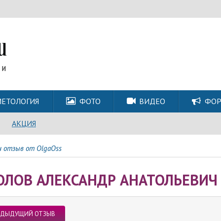
ЕТОЛОГИЯ
ФОТО
ВИДЕО
ФО
АКЦИЯ
ч отзыв от OlgaOss
ОЛОВ АЛЕКСАНДР АНАТОЛЬЕВИЧ 
ЕДЫДУЩИЙ ОТЗЫВ