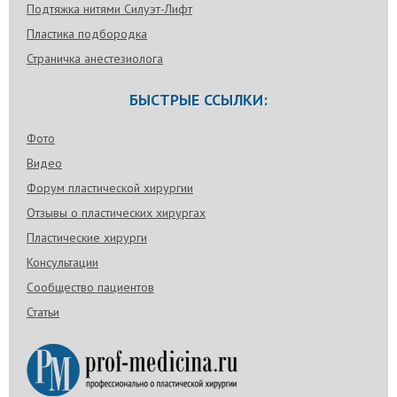
Подтяжка нитями Силуэт-Лифт
Пластика подбородка
Страничка анестезиолога
БЫСТРЫЕ ССЫЛКИ:
Фото
Видео
Форум пластической хирургии
Отзывы о пластических хирургах
Пластические хирурги
Консультации
Сообщество пациентов
Статьи