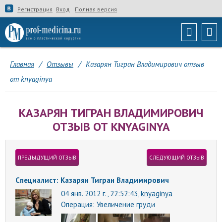
Регистрация
Вход
Полная версия
Главная
/
Отзывы
/
Казарян Тигран Владимирович отзыв
от knyaginya
КАЗАРЯН ТИГРАН ВЛАДИМИРОВИЧ
ОТЗЫВ ОТ KNYAGINYA
ПРЕДЫДУЩИЙ ОТЗЫВ
СЛЕДУЮЩИЙ ОТЗЫВ
Специалист: Казарян Тигран Владимирович
04 янв. 2012 г., 22:52:43,
knyaginya
Операция:
Увеличение груди