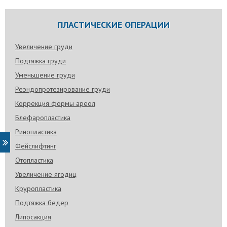
ПЛАСТИЧЕСКИЕ ОПЕРАЦИИ
Увеличение груди
Подтяжка груди
Уменьшение груди
Реэндопротезирование груди
Коррекция формы ареол
Блефаропластика
Ринопластика
Фейслифтинг
Отопластика
Увеличение ягодиц
Круропластика
Подтяжка бедер
Липосакция