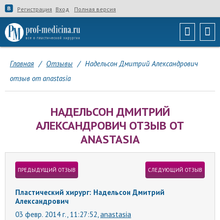
Регистрация
Вход
Полная версия
Главная
/
Отзывы
/
Надельсон Дмитрий Александрович
отзыв от anastasia
НАДЕЛЬСОН ДМИТРИЙ
АЛЕКСАНДРОВИЧ ОТЗЫВ ОТ
ANASTASIA
ПРЕДЫДУЩИЙ ОТЗЫВ
СЛЕДУЮЩИЙ ОТЗЫВ
Пластический хирург: Надельсон Дмитрий
Александрович
03 февр. 2014 г., 11:27:52,
anastasia