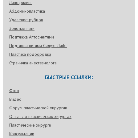
Липофилинг
Абдоминопластика
Удаление рубцов
Золотые нити
Подтяжка Аптос-нитями
Подтяжка нитями Силуэт-Лифт
Пластика подбородка
Страничка анестезиолога
БЫСТРЫЕ ССЫЛКИ:
Фото
Видео
Форум пластической хирургии
Отзывы о пластических хирургах
Пластические хирурги
Консультации