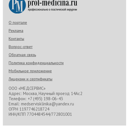
О портале
Реклама
Контакты
Вопрос-ответ
Обратная связь
Политика конфиденциальности
Мобильное приложение
Лицензии и сертификаты
ООО «МЕДСЕРВИС»
Адрес: Москва, Научный проезд 14Ас2
Телефон: +7 (495) 198-06-43
Email: medservisklinika@yandex.ru
ОГРН 1197746218724
ИНН/КПП 7704484544/772801001