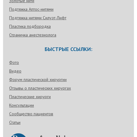
Золотые нити
Подтяжка Аптос-нитями
Подтяжка нитями Силуэт-Лифт
Пластика подбородка
Страничка анестезиолога
БЫСТРЫЕ ССЫЛКИ:
Фото
Видео
Форум пластической хирургии
Отзывы о пластических хирургах
Пластические хирурги
Консультации
Сообщество пациентов
Статьи