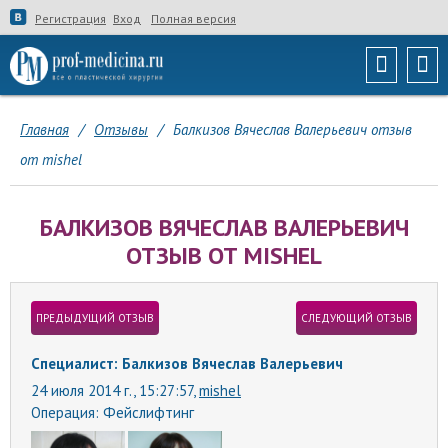
Регистрация
Вход
Полная версия
Главная
/
Отзывы
/
Балкизов Вячеслав Валерьевич отзыв
от mishel
БАЛКИЗОВ ВЯЧЕСЛАВ ВАЛЕРЬЕВИЧ
ОТЗЫВ ОТ MISHEL
ПРЕДЫДУЩИЙ ОТЗЫВ
СЛЕДУЮЩИЙ ОТЗЫВ
Специалист: Балкизов Вячеслав Валерьевич
24 июля 2014 г., 15:27:57,
mishel
Операция:
Фейслифтинг