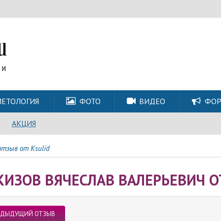
ЕТОЛОГИЯ
ФОТО
ВИДЕО
ФО
АКЦИЯ
отзыв от Ksulid
КИЗОВ ВЯЧЕСЛАВ ВАЛЕРЬЕВИЧ О
ЕДЫДУЩИЙ ОТЗЫВ