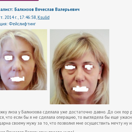
алист: Балкизов Вячеслав Валерьевич
т. 2014 г., 17:46:58,
Ksulid
ция:
Фейслифтинг
жку лиза у Балкизова сделала уже достаточно давно. До сих пор 
ся, что если бы я не сделала операцию, то выглядела бы еще ужасн
дарна своему мужу за то, что позволил мне осуществить мечту ну 