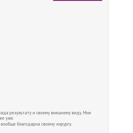
рада результату и своему внешнему виду. Мне
ее уже.
и вообще благодарна своему хирургу.