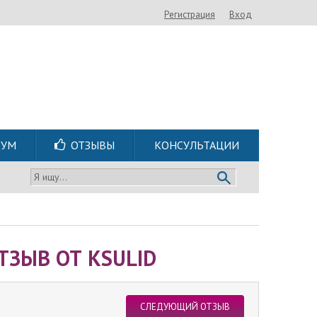
Регистрация
Вход
РУМ
ОТЗЫВЫ
КОНСУЛЬТАЦИИ
Я ищу...
ТЗЫВ ОТ KSULID
СЛЕДУЮЩИЙ ОТЗЫВ