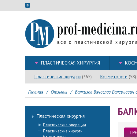
ПЛАСТИЧЕСКАЯ ХИРУРГИЯ
КОСМ
Пластические хирурги
Косметологи
(365)
(58)
Главная
/
Отзывы
/
Балкизов Вячеслав Валерьевич 
БАЛ
Пластическая хирургия
Пластические операции
Пластические хирурги
ПР