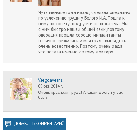
Чуть меньше года назад сделала операцию
по увлечению груди у Белого И.А. Пошла к
нему по совету подруги и не пожалела. Мы
с ним быстро нашли общий язык, поэтому
операция прошла хорошо, имплантанты
отлично прижились и моя грудь выглядеть
очень естественно. Поэтому очень рада,
что попала именно к этому доктору.
VsegdaVesna
09 окт. 2014 г.
Очень красивая грудь! А какой доступ у вас
был?
ДОБАВИТЬ КОММЕНТАРИЙ