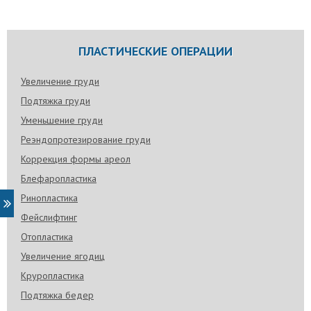
ПЛАСТИЧЕСКИЕ ОПЕРАЦИИ
Увеличение груди
Подтяжка груди
Уменьшение груди
Реэндопротезирование груди
Коррекция формы ареол
Блефаропластика
Ринопластика
Фейслифтинг
Отопластика
Увеличение ягодиц
Круропластика
Подтяжка бедер