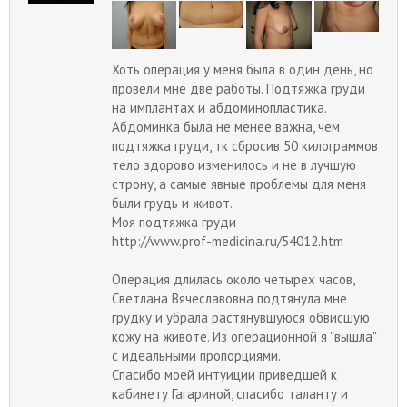
Хоть операция у меня была в один день, но
провели мне две работы. Подтяжка груди
на имплантах и абдоминопластика.
Абдоминка была не менее важна, чем
подтяжка груди, тк сбросив 50 килограммов
тело здорово изменилось и не в лучшую
строну, а самые явные проблемы для меня
были грудь и живот.
Моя подтяжка груди
http://www.prof-medicina.ru/54012.htm
Операция длилась около четырех часов,
Светлана Вячеславовна подтянула мне
грудку и убрала растянувшуюся обвисшую
кожу на животе. Из операционной я "вышла"
с идеальными пропорциями.
Спасибо моей интуиции приведшей к
кабинету Гагариной, спасибо таланту и