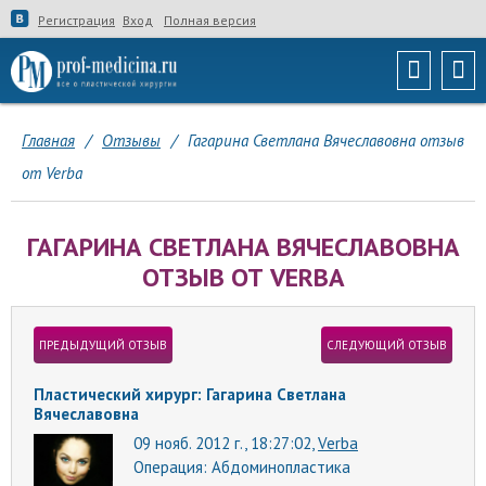
Регистрация
Вход
Полная версия
Главная
/
Отзывы
/
Гагарина Светлана Вячеславовна отзыв
от Verba
ГАГАРИНА СВЕТЛАНА ВЯЧЕСЛАВОВНА
ОТЗЫВ ОТ VERBA
ПРЕДЫДУЩИЙ ОТЗЫВ
СЛЕДУЮЩИЙ ОТЗЫВ
Пластический хирург: Гагарина Светлана
Вячеславовна
09 нояб. 2012 г., 18:27:02,
Verba
Операция:
Абдоминопластика