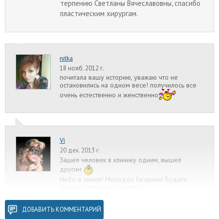
терпению Светланы Вячеславовны, спасибо
пластическим хирургам.
nitka
18 нояб. 2012 г.
почитала вашу историю, уважаю что не
остановились на одном весе! получилось все
очень естественно и женственно
Vi
20 дек. 2013 г.
Зашел человек в клинику одним, вышел
другим
Небо и земля! Молодец Гагарина! Будете
делать коррекцию ареол?
ДОБАВИТЬ КОММЕНТАРИЙ