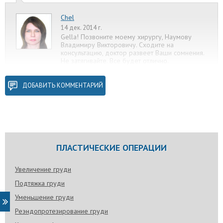
Chel
14 дек. 2014 г.
Gella! Позвоните моему хирургу, Наумову
Владимиру Викторовичу. Сходите на
консультацию, доктор развеет Ваши сомнения.
Не затягивайте. Все будет отлично.
ДОБАВИТЬ КОММЕНТАРИЙ
ПЛАСТИЧЕСКИЕ ОПЕРАЦИИ
Увеличение груди
Подтяжка груди
Уменьшение груди
Реэндопротезирование груди