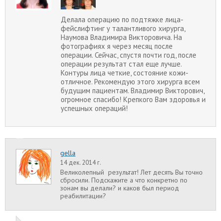
Делала операцию по подтяжке лица-
фейслифтинг у талантливого хирурга,
Наумова Владимира Викторовича. На
фотографиях я через месяц после
операции. Сейчас, спустя почти год, после
операции результат стал еще лучше.
Контуры лица четкие, состояние кожи-
отличное. Рекомендую этого хирурга всем
будущим пациентам. Владимир Викторович,
огромное спасибо! Крепкого Вам здоровья и
успешных операций!
gella
14 дек. 2014 г.
Великолепный результат! Лет десять Вы точно
сбросили. Подскажите а что конкретно по
зонам вы делали? и каков был период
реабилитации?