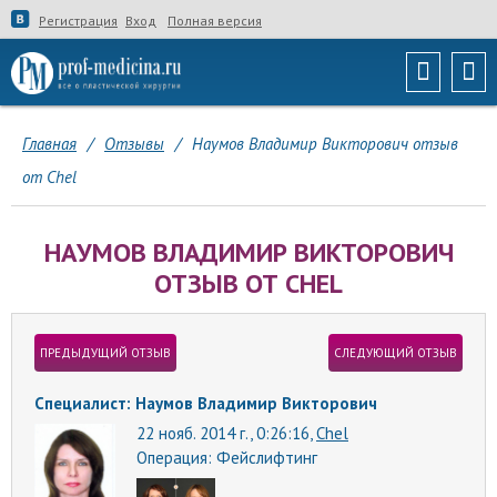
Регистрация
Вход
Полная версия
Главная
/
Отзывы
/
Наумов Владимир Викторович отзыв
от Chel
НАУМОВ ВЛАДИМИР ВИКТОРОВИЧ
ОТЗЫВ ОТ CHEL
ПРЕДЫДУЩИЙ ОТЗЫВ
СЛЕДУЮЩИЙ ОТЗЫВ
Специалист: Наумов Владимир Викторович
22 нояб. 2014 г., 0:26:16,
Chel
Операция:
Фейслифтинг