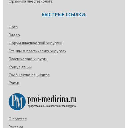
Страничка анестезиолога
БЫСТРЫЕ ССЫЛКИ:
Фото
Видео
Форум пластической хирургии
Отзывы о пластических хирургах
Пластические хирурги
Консультации
Сообщество пациентов
Статьи
О портале
Реклама