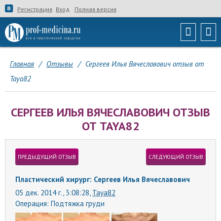
Регистрация
Вход
Полная версия
Главная
/
Отзывы
/
Сергеев Илья Вячеславович отзыв от
Taya82
СЕРГЕЕВ ИЛЬЯ ВЯЧЕСЛАВОВИЧ ОТЗЫВ
ОТ TAYA82
ПРЕДЫДУЩИЙ ОТЗЫВ
СЛЕДУЮЩИЙ ОТЗЫВ
Пластический хирург: Сергеев Илья Вячеславович
05 дек. 2014 г., 3:08:28,
Taya82
Операция:
Подтяжка груди