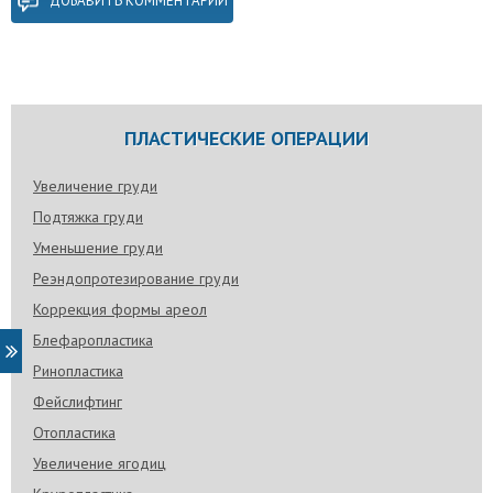
ДОБАВИТЬ КОММЕНТАРИЙ
ПЛАСТИЧЕСКИЕ ОПЕРАЦИИ
Увеличение груди
Подтяжка груди
Уменьшение груди
Реэндопротезирование груди
Коррекция формы ареол
Блефаропластика
Ринопластика
Фейслифтинг
Отопластика
Увеличение ягодиц