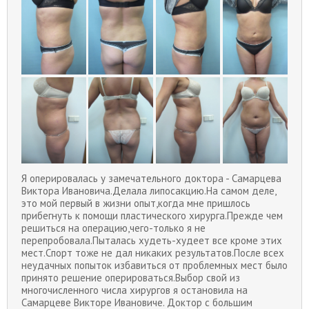
Я оперировалась у замечательного доктора - Самарцева
Виктора Ивановича.Делала липосакцию.На самом деле,
это мой первый в жизни опыт,когда мне пришлось
прибегнуть к помощи пластического хирурга.Прежде чем
решиться на операцию,чего-только я не
перепробовала.Пыталась худеть-худеет все кроме этих
мест.Спорт тоже не дал никаких результатов.После всех
неудачных попыток избавиться от проблемных мест было
принято решение оперироваться.Выбор свой из
многочисленного числа хирургов я остановила на
Самарцеве Викторе Ивановиче. Доктор с большим