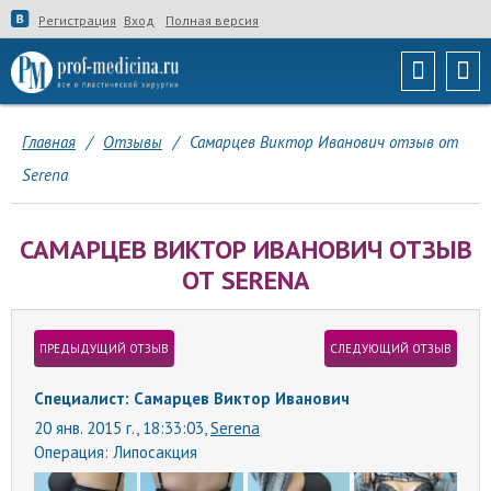
Регистрация
Вход
Полная версия
Главная
/
Отзывы
/
Самарцев Виктор Иванович отзыв от
Serena
САМАРЦЕВ ВИКТОР ИВАНОВИЧ ОТЗЫВ
ОТ SERENA
ПРЕДЫДУЩИЙ ОТЗЫВ
СЛЕДУЮЩИЙ ОТЗЫВ
Специалист: Самарцев Виктор Иванович
20 янв. 2015 г., 18:33:03,
Serena
Операция:
Липосакция