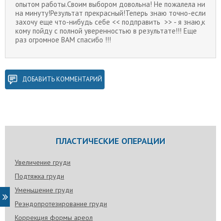
опытом работы.Своим выбором довольна! Не пожалела ни
на минуту!Результат прекрасный!Теперь знаю точно-если
захочу еще что-нибудь себе << подправить >> - я знаю,к
кому пойду с полной уверенностью в результате!!! Еще
раз огромное ВАМ спасибо !!!
ДОБАВИТЬ КОММЕНТАРИЙ
ПЛАСТИЧЕСКИЕ ОПЕРАЦИИ
Увеличение груди
Подтяжка груди
Уменьшение груди
Реэндопротезирование груди
Коррекция формы ареол