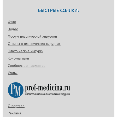
БЫСТРЫЕ ССЫЛКИ:
Фото
Видео
Форум пластической хирургии
Отзывы о пластических хирургах
Пластические хирурги
Консультации
Сообщество пациентов
Статьи
О портале
Реклама