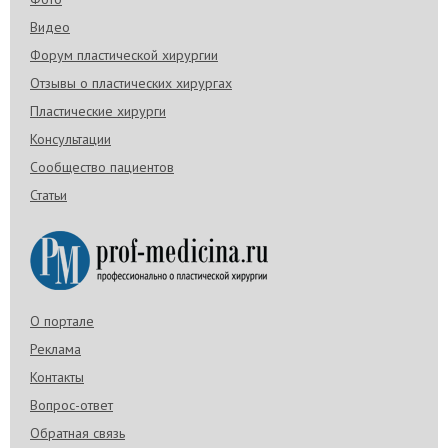
Видео
Форум пластической хирургии
Отзывы о пластических хирургах
Пластические хирурги
Консультации
Сообщество пациентов
Статьи
О портале
Реклама
Контакты
Вопрос-ответ
Обратная связь