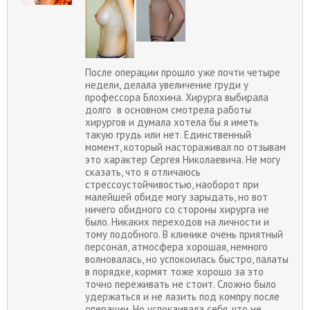
После операции прошло уже почти четыре
недели, делала увеличение груди у
профессора Блохина. Хирурга выбирала
долго в основном смотрела работы
хирургов и думала хотела бы я иметь
такую грудь или нет. Единственный
момент, который настораживал по отзывам
это характер Сергея Николаевича. Не могу
сказать, что я отличаюсь
стрессоустойчивостью, наоборот при
малейшей обиде могу зарыдать, но вот
ничего обидного со стороны хирурга не
было. Никаких переходов на личности и
тому подобного. В клинике очень приятный
персонал, атмосфера хорошая, немного
волновалась, но успокоилась быстро, палаты
в порядке, кормят тоже хорошо за это
точно переживать не стоит. Сложно было
удержаться и не лазить под компру после
операции. Но успокаивала себя, что не