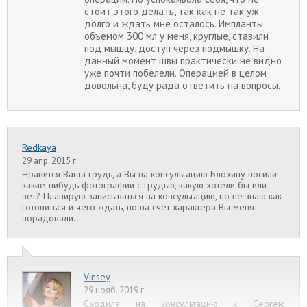
стоит этого делать, так как не так уж
долго и ждать мне осталось. Импланты
объемом 300 мл у меня, круглые, ставили
под мышцу, доступ через подмышку. На
данный момент швы практически не видно
уже почти побелели. Операцией в целом
довольна, буду рада ответить на вопросы.
Redkaya
29 апр. 2015 г.
Нравится Ваша грудь, а Вы на консультацию Блохину носили
какие-нибудь фотографии с грудью, какую хотели бы или
нет? Планирую записываться на консультацию, но не знаю как
готовиться и чего ждать, но на счет характера Вы меня
порадовали.
Vinsey
29 нояб. 2019 г.
Сходила на консультацию к Сергею