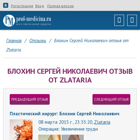
Регистрация
Вход
Полная версия
Главная
/
Отзывы
/
Блохин Сергей Николаевич отзыв от
Zlataria
БЛОХИН СЕРГЕЙ НИКОЛАЕВИЧ ОТЗЫВ
ОТ ZLATARIA
ПРЕДЫДУЩИЙ ОТЗЫВ
СЛЕДУЮЩИЙ ОТЗЫВ
Пластический хирург: Блохин Сергей Николаевич
08 марта 2015 г., 23:35:20,
Zlataria
Операция:
Увеличение груди