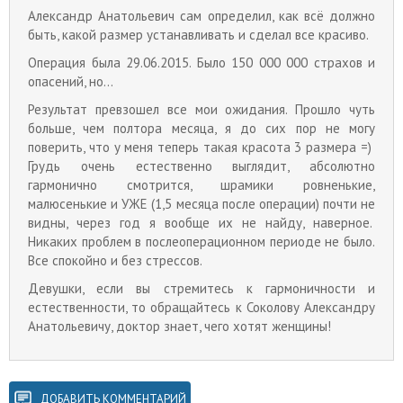
Александр Анатольевич сам определил, как всё должно
быть, какой размер устанавливать и сделал все красиво.
Операция была 29.06.2015. Было 150 000 000 страхов и
опасений, но...
Результат превзошел все мои ожидания. Прошло чуть
больше, чем полтора месяца, я до сих пор не могу
поверить, что у меня теперь такая красота 3 размера =)
Грудь очень естественно выглядит, абсолютно
гармонично смотрится, шрамики ровненькие,
малюсенькие и УЖЕ (1,5 месяца после операции) почти не
видны, через год я вообще их не найду, наверное.
Никаких проблем в послеоперационном периоде не было.
Все спокойно и без стрессов.
Девушки, если вы стремитесь к гармоничности и
естественности, то обращайтесь к Соколову Александру
Анатольевичу, доктор знает, чего хотят женщины!
ДОБАВИТЬ КОММЕНТАРИЙ