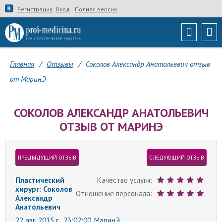
Регистрация
Вход
Полная версия
Главная
/
Отзывы
/
Соколов Александр Анатольевич отзыв
от МаринЭ
СОКОЛОВ АЛЕКСАНДР АНАТОЛЬЕВИЧ
ОТЗЫВ ОТ МАРИНЭ
ПРЕДЫДУЩИЙ ОТЗЫВ
СЛЕДУЮЩИЙ ОТЗЫВ
Пластический
Качество услуги:
хирург: Соколов
Отношение персонала:
Александр
Анатольевич
22 авг. 2015 г., 23:02:00,
МаринЭ