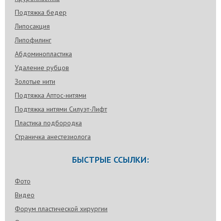
Подтяжка бедер
Липосакция
Липофилинг
Абдоминопластика
Удаление рубцов
Золотые нити
Подтяжка Аптос-нитями
Подтяжка нитями Силуэт-Лифт
Пластика подбородка
Страничка анестезиолога
БЫСТРЫЕ ССЫЛКИ:
Фото
Видео
Форум пластической хирургии