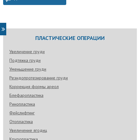
ПЛАСТИЧЕСКИЕ ОПЕРАЦИИ
Увеличение груди
Подтяжка груди
Уменьшение груди
Реэндопротезирование груди
Коррекция формы ареол
Блефаропластика
Ринопластика
Фейслифтинг
Отопластика
Увеличение ягодиц
Круропластика