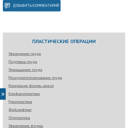
ДОБАВИТЬ КОММЕНТАРИЙ
ПЛАСТИЧЕСКИЕ ОПЕРАЦИИ
Увеличение груди
Подтяжка груди
Уменьшение груди
Реэндопротезирование груди
Коррекция формы ареол
Блефаропластика
Ринопластика
Фейслифтинг
Отопластика
Увеличение ягодиц