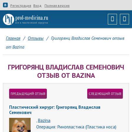
Регистрация
Вход
Полная версия
Главная
/
Отзывы
/
Григорянц Владислав Семенович отзыв
от Bazina
ГРИГОРЯНЦ ВЛАДИСЛАВ СЕМЕНОВИЧ
ОТЗЫВ ОТ BAZINA
ПРЕДЫДУЩИЙ ОТЗЫВ
СЛЕДУЮЩИЙ ОТЗЫВ
Пластический хирург: Григорянц Владислав
Семенович
,
Bazina
Операция:
Ринопластика (Пластика носа)