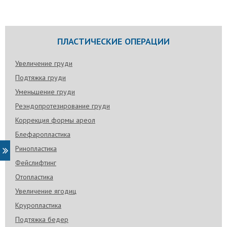
ПЛАСТИЧЕСКИЕ ОПЕРАЦИИ
Увеличение груди
Подтяжка груди
Уменьшение груди
Реэндопротезирование груди
Коррекция формы ареол
Блефаропластика
Ринопластика
Фейслифтинг
Отопластика
Увеличение ягодиц
Круропластика
Подтяжка бедер