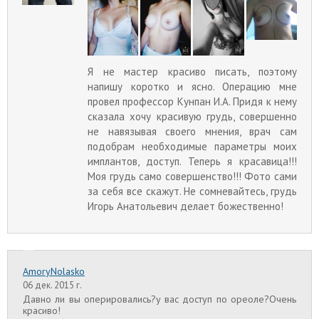
Я не мастер красиво писать, поэтому
напишу коротко и ясно. Операцию мне
провел профессор Кунпан И.А. Придя к нему
сказала хочу красивую грудь, совершенно
не навязывая своего мнения, врач сам
подобрам необходимые параметры моих
имплантов, доступ. Теперь я красавица!!!
Моя грудь само совершенство!!! Фото сами
за себя все скажут. Не сомневайтесь, грудь
Игорь Анатольевич делает божественно!
AmoryNolasko
06 дек. 2015 г.
Давно ли вы оперировались?у вас доступ по ореоле?Очень
красиво!