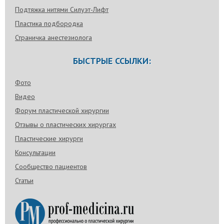
Подтяжка нитями Силуэт-Лифт
Пластика подбородка
Страничка анестезиолога
БЫСТРЫЕ ССЫЛКИ:
Фото
Видео
Форум пластической хирургии
Отзывы о пластических хирургах
Пластические хирурги
Консультации
Сообщество пациентов
Статьи