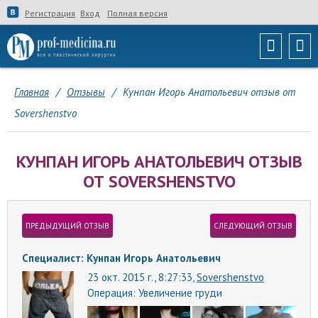
Регистрация
Вход
Полная версия
Главная
/
Отзывы
/
Кунпан Игорь Анатольевич отзыв от
Sovershenstvo
КУНПАН ИГОРЬ АНАТОЛЬЕВИЧ ОТЗЫВ
ОТ SOVERSHENSTVO
ПРЕДЫДУЩИЙ ОТЗЫВ
СЛЕДУЮЩИЙ ОТЗЫВ
Специалист: Кунпан Игорь Анатольевич
23 окт. 2015 г., 8:27:33,
Sovershenstvo
Операция:
Увеличение груди