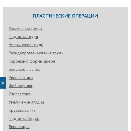
ПЛАСТИЧЕСКИЕ ОПЕРАЦИИ
Увеличение груди
Подтяжка груди
Уменьшение груди
Реэндопротезирование груди
Коррекция формы ареол
Блефаропластика
Ринопластика
Фейслифтинг
Отопластика
Увеличение ягодиц
Круропластика
Подтяжка бедер
Липосакция