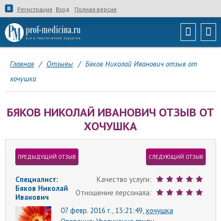
Регистрация
Вход
Полная версия
Главная
/
Отзывы
/
Бяков Николай Иванович отзыв от
хочушка
БЯКОВ НИКОЛАЙ ИВАНОВИЧ ОТЗЫВ ОТ
ХОЧУШКА
ПРЕДЫДУЩИЙ ОТЗЫВ
СЛЕДУЮЩИЙ ОТЗЫВ
Специалист:
Качество услуги:
Бяков Николай
Отношение персонала:
Иванович
07 февр. 2016 г., 13:21:49,
хочушка