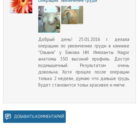
Операция:
Увеличение груди
Добрый день! 25.01.2016 г. делала
операцию по увеличению груди в клинике
"Ольвия" у Бякова НИ. Импланты Nagor
анатомы 350 высокий профиль. Доступ
подмышечный. Результатом очень
довольна. Хотя прошло после операции
только 2 недели, думаю что дальше грудь
будет становится тольк красивее и мягче.
ДОБАВИТЬ КОММЕНТАРИЙ