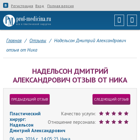
Регистрация
Вход
Полная версия
Главная
/
Отзывы
/
Надельсон Дмитрий Александрович
отзыв от Ника
НАДЕЛЬСОН ДМИТРИЙ
АЛЕКСАНДРОВИЧ ОТЗЫВ ОТ НИКА
ПРЕДЫДУЩИЙ ОТЗЫВ
СЛЕДУЮЩИЙ ОТЗЫВ
Пластический
Качество услуги:
хирург:
Отношение персонала:
Надельсон
Дмитрий Александрович
06 апр. 2016 г., 14:05:23,
Ника