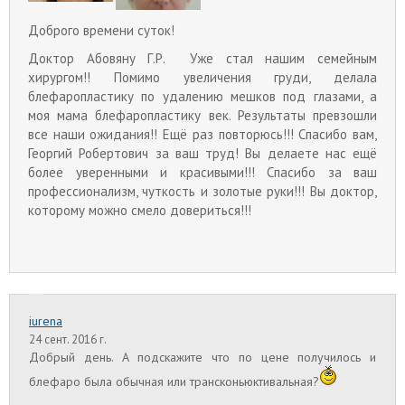
Доброго времени суток!
Доктор Абовяну Г.Р. Уже стал нашим семейным
хирургом!! Помимо увеличения груди, делала
блефаропластику по удалению мешков под глазами, а
моя мама блефаропластику век. Результаты превзошли
все наши ожидания!! Ещё раз повторюсь!!! Спасибо вам,
Георгий Робертович за ваш труд! Вы делаете нас ещё
более уверенными и красивыми!!! Спасибо за ваш
профессионализм, чуткость и золотые руки!!! Вы доктор,
которому можно смело довериться!!!
iurena
24 сент. 2016 г.
Добрый день. А подскажите что по цене получилось и
блефаро была обычная или трансконьюктивальная?