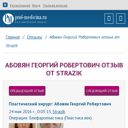
Регистрация
Вход
Полная версия
Главная
/
Отзывы
/
Абовян Георгий Робертович отзыв от
Strazik
АБОВЯН ГЕОРГИЙ РОБЕРТОВИЧ ОТЗЫВ
ОТ STRAZIK
ПРЕДЫДУЩИЙ ОТЗЫВ
СЛЕДУЮЩИЙ ОТЗЫВ
Пластический хирург: Абовян Георгий Робертович
24 мая 2016 г., 0:05:15,
Strazik
Операция:
Блефаропластика (Пластика век)