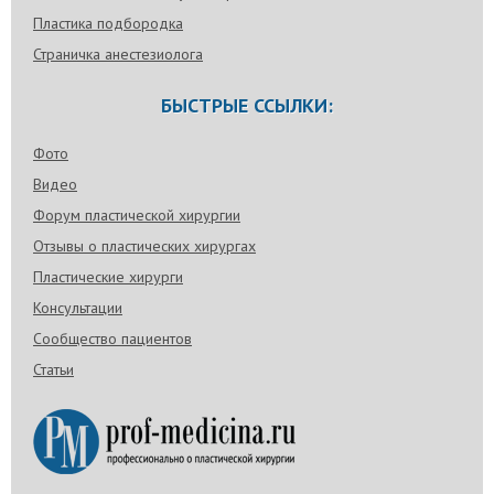
Пластика подбородка
Страничка анестезиолога
БЫСТРЫЕ ССЫЛКИ:
Фото
Видео
Форум пластической хирургии
Отзывы о пластических хирургах
Пластические хирурги
Консультации
Сообщество пациентов
Статьи