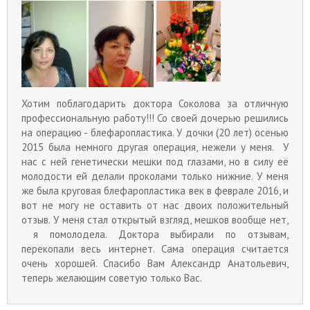
Хотим поблагодарить доктора Соколова за отличную
профессиональную работу!!! Со своей дочерью решились
на операцию - блефаропластика. У дочки (20 лет) осенью
2015 была немного другая операция, нежели у меня. У
нас с ней генетически мешки под глазами, но в силу её
молодости ей делали проколами только нижние. У меня
же была круговая блефаропластика век в феврале 2016, и
вот не могу не оставить от нас двоих положительный
отзыв. У меня стал открытый взгляд, мешков вообще нет,
я помолодела. Доктора выбирали по отзывам,
перекопали весь интернет. Сама операция считается
очень хорошей. Спасибо Вам Александр Анатольевич,
теперь желающим советую только Вас.