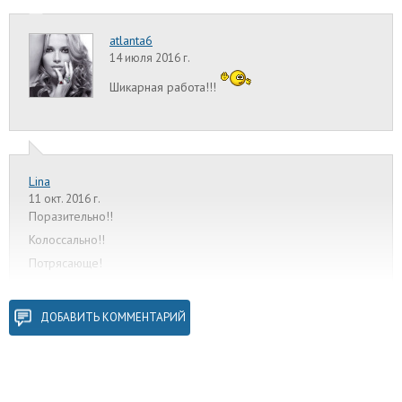
atlanta6
14 июля 2016 г.
Шикарная работа!!!
Lina
11 окт. 2016 г.
Поразительно!!
Колоссально!!
Потрясающе!
ДОБАВИТЬ КОММЕНТАРИЙ
Bunyaka
22 нояб. 2016 г.
На фото ДО Вы такая расстроенная... зато на
ФОТО после счастливая :-)