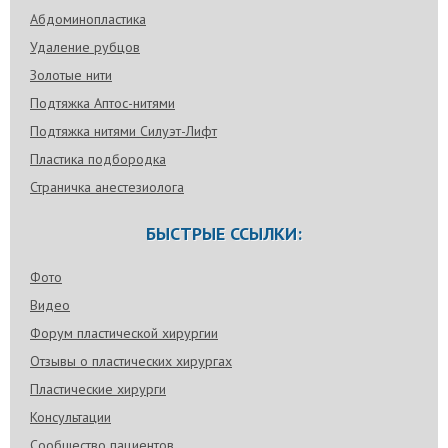
Абдоминопластика
Удаление рубцов
Золотые нити
Подтяжка Аптос-нитями
Подтяжка нитями Силуэт-Лифт
Пластика подбородка
Страничка анестезиолога
БЫСТРЫЕ ССЫЛКИ:
Фото
Видео
Форум пластической хирургии
Отзывы о пластических хирургах
Пластические хирурги
Консультации
Сообщество пациентов