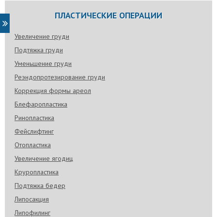
ПЛАСТИЧЕСКИЕ ОПЕРАЦИИ
Увеличение груди
Подтяжка груди
Уменьшение груди
Реэндопротезирование груди
Коррекция формы ареол
Блефаропластика
Ринопластика
Фейслифтинг
Отопластика
Увеличение ягодиц
Круропластика
Подтяжка бедер
Липосакция
Липофилинг