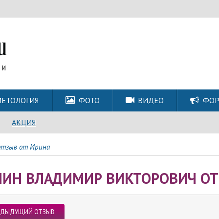
ЕТОЛОГИЯ
ФОТО
ВИДЕО
ФО
АКЦИЯ
отзыв от Ирина
ЛИН ВЛАДИМИР ВИКТОРОВИЧ ОТ
ЕДЫДУЩИЙ ОТЗЫВ