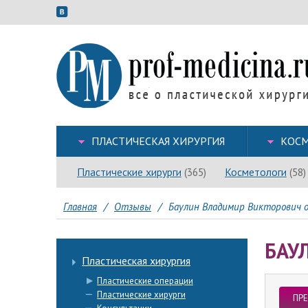
ПЛАСТИЧЕСКАЯ ХИРУРГИЯ
КОСМ
Пластические хирурги
Косметологи
(365)
(58)
Главная
/
Отзывы
/
Баулин Владимир Викторович 
БАУ
Пластическая хирургия
Пластические операции
Пластические хирурги
ПР