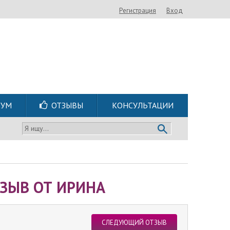
Регистрация
Вход
РУМ
ОТЗЫВЫ
КОНСУЛЬТАЦИИ
Я ищу...
ЗЫВ ОТ ИРИНА
СЛЕДУЮЩИЙ ОТЗЫВ