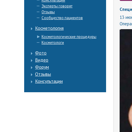
Консультации
Эксперты говорят
Специ
Отзывы
13 июн
Сообщество пациентов
Опера
Косметология
Косметологические процедуры
Косметологи
Фото
Видео
Форум
Отзывы
Консультации