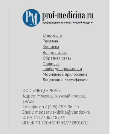
О портале
Реклама
Контакты
Вопрос-ответ
Обратная связь
Политика
конфиденциальности
Мобильное приложение
Лицензии и сертификаты
ООО «МЕДСЕРВИС»
Адрес: Москва, Научный проезд
14Ас2
Телефон: +7 (495) 198-06-43
Email: medservisklinika@yandex.ru
ОГРН 1197746218724
ИНН/КПП 7704484544/772801001