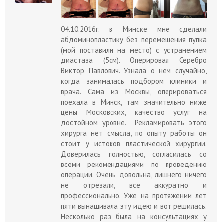
04.10.2016г. в Минске мне сделали
абдоминопластику без перемещения пупка
(мой поставили на место) с устранением
диастаза (5см). Оперировал Серебро
Виктор Павлович. Узнала о нем случайно,
когда занималась подбором клиники и
врача. Сама из Москвы, оперироваться
поехала в Минск, там значительно ниже
цены Московских, качество услуг на
достойном уровне. Рекламировать этого
хирурга нет смысла, по опыту работы он
стоит у истоков пластической хирургии.
Доверилась полностью, согласилась со
всеми рекомендациями по проведению
операции. Очень довольна, лишнего ничего
не отрезали, все аккуратно и
профессионально. Уже на протяжении лет
пяти вынашивала эту идею и вот решилась.
Несколько раз была на консультациях у