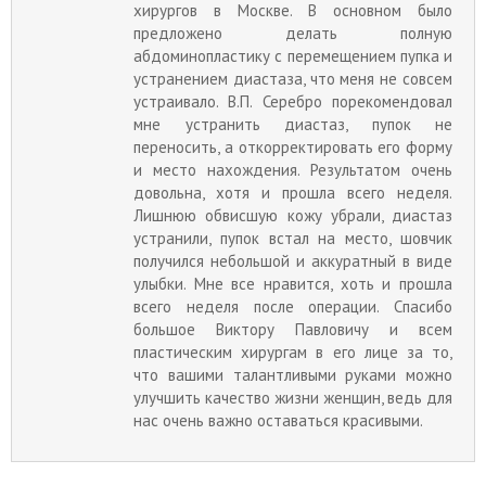
хирургов в Москве. В основном было
предложено делать полную
абдоминопластику с перемещением пупка и
устранением диастаза, что меня не совсем
устраивало. В.П. Серебро порекомендовал
мне устранить диастаз, пупок не
переносить, а откорректировать его форму
и место нахождения. Результатом очень
довольна, хотя и прошла всего неделя.
Лишнюю обвисшую кожу убрали, диастаз
устранили, пупок встал на место, шовчик
получился небольшой и аккуратный в виде
улыбки. Мне все нравится, хоть и прошла
всего неделя после операции. Спасибо
большое Виктору Павловичу и всем
пластическим хирургам в его лице за то,
что вашими талантливыми руками можно
улучшить качество жизни женщин, ведь для
нас очень важно оставаться красивыми.