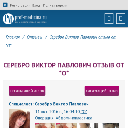
Регистрация
Вход
Полная версия
Главная
/
Отзывы
/
Серебро Виктор Павлович отзыв от
*О*
СЕРЕБРО ВИКТОР ПАВЛОВИЧ ОТЗЫВ ОТ
*О*
ПРЕДЫДУЩИЙ ОТЗЫВ
СЛЕДУЮЩИЙ ОТЗЫВ
Специалист: Серебро Виктор Павлович
11 окт. 2016 г., 16:04:10,
*О*
Операция:
Абдоминопластика