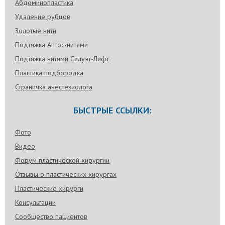
Абдоминопластика
Удаление рубцов
Золотые нити
Подтяжка Аптос-нитями
Подтяжка нитями Силуэт-Лифт
Пластика подбородка
Страничка анестезиолога
БЫСТРЫЕ ССЫЛКИ:
Фото
Видео
Форум пластической хирургии
Отзывы о пластических хирургах
Пластические хирурги
Консультации
Сообщество пациентов