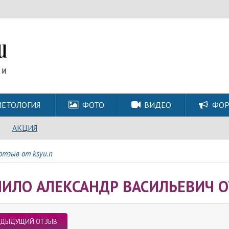
ЕТОЛОГИЯ
ФОТО
ВИДЕО
ФО
АКЦИЯ
отзыв от ksyu.n
ИЛО АЛЕКСАНДР ВАСИЛЬЕВИЧ О
ЕДЫДУЩИЙ ОТЗЫВ