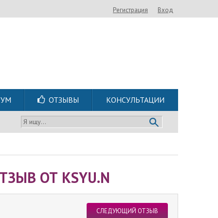
Регистрация
Вход
РУМ
ОТЗЫВЫ
КОНСУЛЬТАЦИИ
Я ищу...
ТЗЫВ ОТ KSYU.N
СЛЕДУЮЩИЙ ОТЗЫВ