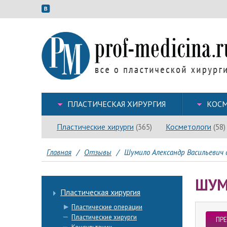
ПЛАСТИЧЕСКАЯ ХИРУРГИЯ
КОСМ
Пластические хирурги
Косметологи
(365)
(58)
Главная
/
Отзывы
/
Шумило Александр Васильевич 
ШУМ
Пластическая хирургия
Пластические операции
Пластические хирурги
ПР