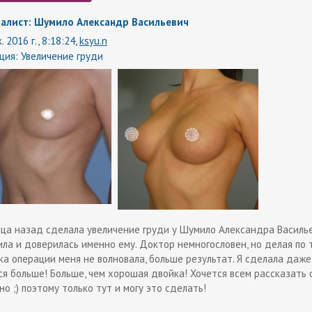
алист: Шумило Александр Васильевич
. 2016 г., 8:18:24,
ksyu.n
ция:
Увеличение груди
яца назад сделала увеличение груди у Шумило Александра Василье
ила и доверилась именно ему. Доктор немногословен, но делая по т
ка операции меня не волновала, больше результат. Я сделала даже
я больше! Больше, чем хорошая двойка! Хочется всем рассказать о 
о ;) поэтому только тут и могу это сделать!