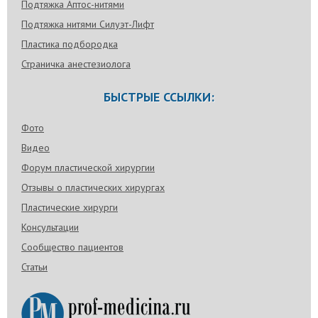
Подтяжка Аптос-нитями
Подтяжка нитями Силуэт-Лифт
Пластика подбородка
Страничка анестезиолога
БЫСТРЫЕ ССЫЛКИ:
Фото
Видео
Форум пластической хирургии
Отзывы о пластических хирургах
Пластические хирурги
Консультации
Сообщество пациентов
Статьи