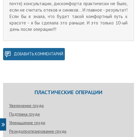
почте) консультации, дискомфорта практически не было,
если не считать отеков и синяков... И главное - результат!
Если бы я знала, что будет такой комфортный путь к
красоте - я бы сделала это раньше. И это только 10-ый
день после операции!!!
ДОБАВИТЬ КОММЕНТАРИЙ
ПЛАСТИЧЕСКИЕ ОПЕРАЦИИ
Увеличение груди
Подтяжка груди
Уменьшение груди
Реэндопротезирование груди