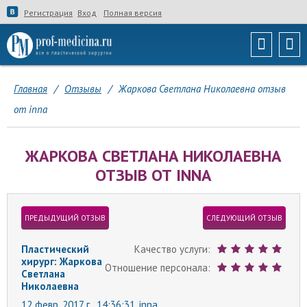
Регистрация
Вход
Полная версия
Главная
/
Отзывы
/
Жаркова Светлана Николаевна отзыв
от inna
ЖАРКОВА СВЕТЛАНА НИКОЛАЕВНА
ОТЗЫВ ОТ INNA
ПРЕДЫДУЩИЙ ОТЗЫВ
СЛЕДУЮЩИЙ ОТЗЫВ
Пластический
Качество услуги:
хирург: Жаркова
Отношение персонала:
Светлана
Николаевна
12 февр. 2017 г., 14:36:31,
inna