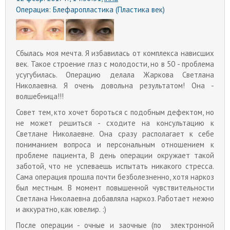
Операция:
Блефаропластика (Пластика век)
Сбылась моя мечта. Я избавилась от комплекса нависших
век. Такое строение глаз с молодости, но в 50 - проблема
усугубилась. Операцию делала Жаркова Светлана
Николаевна. Я очень довольна результатом! Она -
волшебница!!!
Совет тем, кто хочет бороться с подобным дефектом, но
не может решиться - сходите на консультацию к
Светлане Николаевне. Она сразу располагает к себе
пониманием вопроса и персональным отношением к
проблеме пациента, В день операции окружает такой
заботой, что не успеваешь испытать никакого стресса.
Сама операция прошла почти безболезненно, хотя наркоз
был местным. В момент повышенной чувствительности
Светлана Николаевна добавляла наркоз. Работает нежно
и аккуратно, как ювелир. :)
После операции - очные и заочные (по электронной