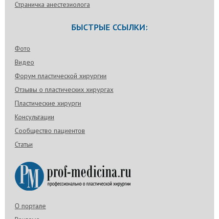
Страничка анестезиолога
БЫСТРЫЕ ССЫЛКИ:
Фото
Видео
Форум пластической хирургии
Отзывы о пластических хирургах
Пластические хирурги
Консультации
Сообщество пациентов
Статьи
О портале