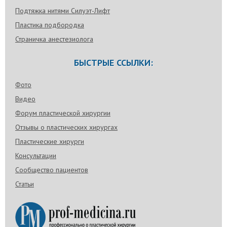
Подтяжка нитями Силуэт-Лифт
Пластика подбородка
Страничка анестезиолога
БЫСТРЫЕ ССЫЛКИ:
Фото
Видео
Форум пластической хирургии
Отзывы о пластических хирургах
Пластические хирурги
Консультации
Сообщество пациентов
Статьи