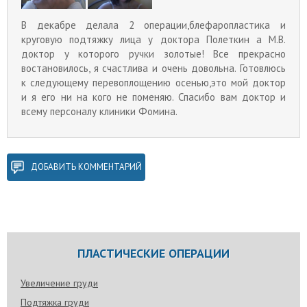
В декабре делала 2 операции,блефаропластика и
круговую подтяжку лица у доктора Полеткин а М.В.
доктор у которого ручки золотые! Все прекрасно
востановилось, я счастлива и очень довольна. Готовлюсь
к следующему перевоплощению осенью,это мой доктор
и я его ни на кого не поменяю. Спасибо вам доктор и
всему персоналу клиники Фомина.
ДОБАВИТЬ КОММЕНТАРИЙ
ПЛАСТИЧЕСКИЕ ОПЕРАЦИИ
Увеличение груди
Подтяжка груди