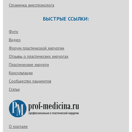
Страничка анестезиолога
БЫСТРЫЕ ССЫЛКИ:
Фото
Видео
Форум пластической хирургии
Отзывы о пластических хирургах
Пластические хирурги
Консультации
Сообщество пациентов
Статьи
О портале