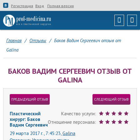
Регистрация
Вход
Полная версия
Главная
/
Отзывы
/
Баков Вадим Сергеевич отзыв от
Galina
БАКОВ ВАДИМ СЕРГЕЕВИЧ ОТЗЫВ ОТ
GALINA
ПРЕДЫДУЩИЙ ОТЗЫВ
СЛЕДУЮЩИЙ ОТЗЫВ
Пластический
Качество услуги:
хирург: Баков
Отношение персонала:
Вадим Сергеевич
29 марта 2017 г., 7:45:23,
Galina