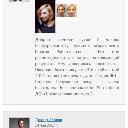
Доброго времени суток! Я делала
блефаропластику верхних и нижних век у
Георгия Робертовича . Его мне
рекомендовали и я видела потрясающий
результат. Ему доверилась полностью .
Операция была в августе 2016 г сейчас май
2017 г на верхних веках даже следов НЕТ .
Сделано безупречно чему я очень
благодарна! Большое спасибо! PS: на фото
ДО и После прошло месяцев 7 .
Доктор Абовян
14 мая 2017 г.