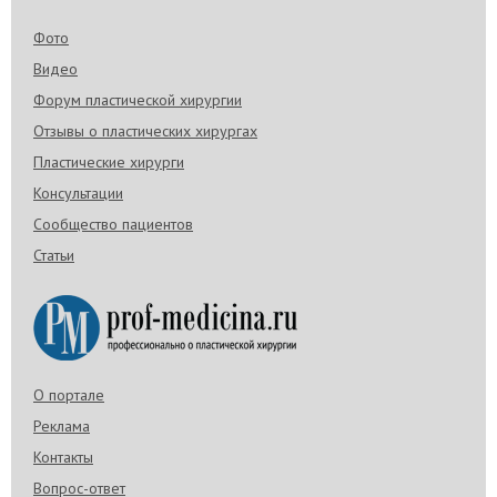
Фото
Видео
Форум пластической хирургии
Отзывы о пластических хирургах
Пластические хирурги
Консультации
Сообщество пациентов
Статьи
О портале
Реклама
Контакты
Вопрос-ответ