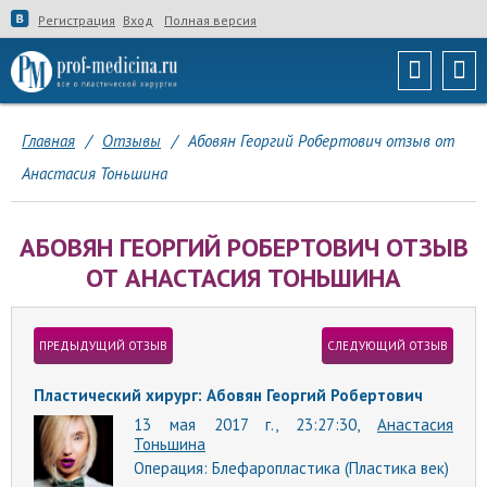
Регистрация
Вход
Полная версия
Главная
/
Отзывы
/
Абовян Георгий Робертович отзыв от
Анастасия Тоньшина
АБОВЯН ГЕОРГИЙ РОБЕРТОВИЧ ОТЗЫВ
ОТ АНАСТАСИЯ ТОНЬШИНА
ПРЕДЫДУЩИЙ ОТЗЫВ
СЛЕДУЮЩИЙ ОТЗЫВ
Пластический хирург: Абовян Георгий Робертович
13 мая 2017 г., 23:27:30,
Анастасия
Тоньшина
Операция:
Блефаропластика (Пластика век)