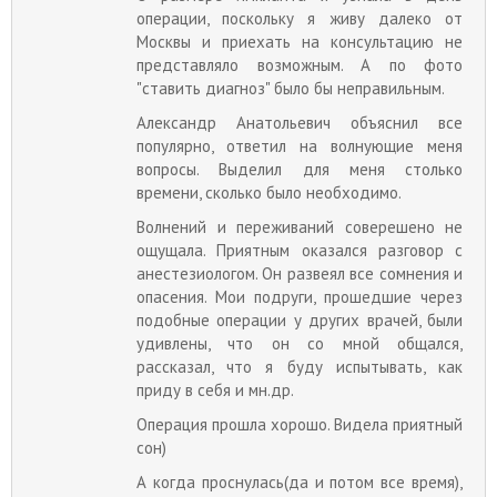
операции, поскольку я живу далеко от
Москвы и приехать на консультацию не
представляло возможным. А по фото
"ставить диагноз" было бы неправильным.
Александр Анатольевич объяснил все
популярно, ответил на волнующие меня
вопросы. Выделил для меня столько
времени, сколько было необходимо.
Волнений и переживаний соверешено не
ощущала. Приятным оказался разговор с
анестезиологом. Он развеял все сомнения и
опасения. Мои подруги, прошедшие через
подобные операции у других врачей, были
удивлены, что он со мной общался,
рассказал, что я буду испытывать, как
приду в себя и мн.др.
Операция прошла хорошо. Видела приятный
сон)
А когда проснулась(да и потом все время),