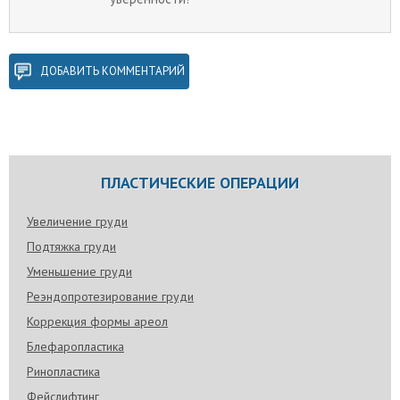
ДОБАВИТЬ КОММЕНТАРИЙ
ПЛАСТИЧЕСКИЕ ОПЕРАЦИИ
Увеличение груди
Подтяжка груди
Уменьшение груди
Реэндопротезирование груди
Коррекция формы ареол
Блефаропластика
Ринопластика
Фейслифтинг