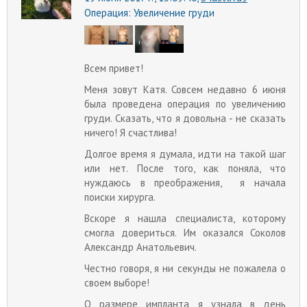
Операция:
Увеличение груди
Всем привет!
Меня зовут Катя. Совсем недавно 6 июня
была проведена операция по увеличению
груди. Сказать, что я довольна - не сказать
ничего! Я счастлива!
Долгое время я думала, идти на такой шаг
или нет. После того, как поняла, что
нуждаюсь в преображения, я начала
поиски хирурга.
Вскоре я нашла специалиста, которому
смогла довериться. Им оказался Соколов
Александр Анатольевич.
Честно говоря, я ни секунды не пожалела о
своем выборе!
О размере импланта я узнала в день