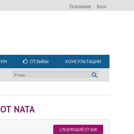
Регистрация
Вход
РУМ
ОТЗЫВЫ
КОНСУЛЬТАЦИИ
Я ищу...
ОТ NATA
СЛЕДУЮЩИЙ ОТЗЫВ