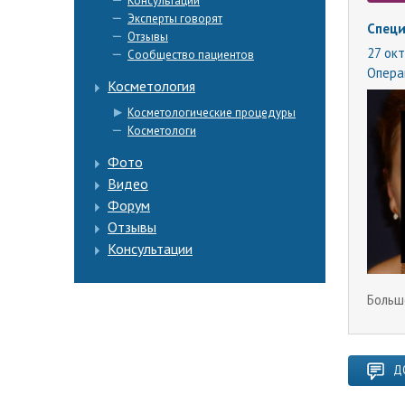
Консультации
Эксперты говорят
Специ
Отзывы
27 окт
Сообщество пациентов
Опера
Косметология
Косметологические процедуры
Косметологи
Фото
Видео
Форум
Отзывы
Консультации
Больш
Д