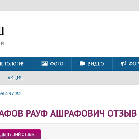
ЕТОЛОГИЯ
ФОТО
ВИДЕО
ФО
АКЦИЯ
в от nata
АФОВ РАУФ АШРАФОВИЧ ОТЗЫВ 
ЕДЫДУЩИЙ ОТЗЫВ