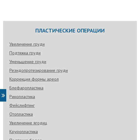
ПЛАСТИЧЕСКИЕ ОПЕРАЦИИ
Увеличение груди
Подтяжка груди
Уменьшение груди
Реэндопротезирование груди
Коррекция формы ареол
Блефаропластика
Ринопластика
Фейслифтинг
Отопластика
Увеличение ягодиц
Круропластика