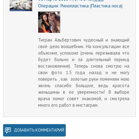
Операция:
Ринопластика (Пластика носа)
Тигран Альбертович чудесный и знающий
своё дело волшебник. На консультации все
объяснил, успокоил (очень переживала что
будет больно и за длительный период
востановления). Теперь снова смотрю на
свои фото 1.5 года назад и не могу
поверить , как золотые руки поменяли мою
жизнь спасибо большое, ведь красота
женьщины в ее уверенности! В выборе
врача помог совет знакомой, и смотрела
много его работ в инстаграм.
ДОБАВИТЬ КОММЕНТАРИЙ