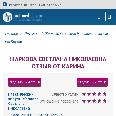
Регистрация
Вход
Полная версия
Главная
/
Отзывы
/
Жаркова Светлана Николаевна отзыв
от Карина
ЖАРКОВА СВЕТЛАНА НИКОЛАЕВНА
ОТЗЫВ ОТ КАРИНА
ПРЕДЫДУЩИЙ ОТЗЫВ
СЛЕДУЮЩИЙ ОТЗЫВ
Пластический
Качество услуги:
хирург: Жаркова
Отношение персонала:
Светлана
Николаевна
12 апр. 2018 г., 11:50:41,
Карина