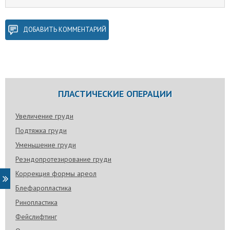
ДОБАВИТЬ КОММЕНТАРИЙ
ПЛАСТИЧЕСКИЕ ОПЕРАЦИИ
Увеличение груди
Подтяжка груди
Уменьшение груди
Реэндопротезирование груди
Коррекция формы ареол
Блефаропластика
Ринопластика
Фейслифтинг