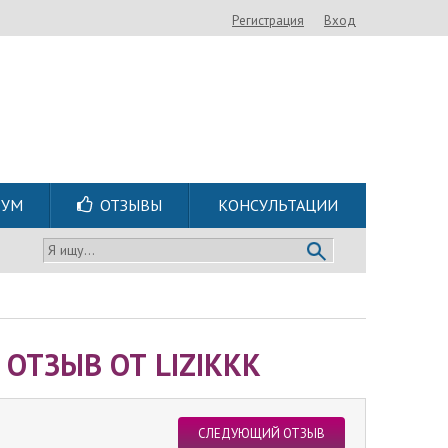
Регистрация
Вход
РУМ
ОТЗЫВЫ
КОНСУЛЬТАЦИИ
Я ищу...
ОТЗЫВ ОТ LIZIKKK
СЛЕДУЮЩИЙ ОТЗЫВ