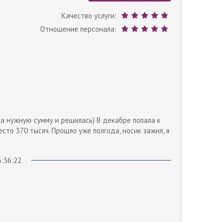
Качество услуги:
Отношение персонала:
ла нужную сумму и решилась) В декабре попала к
есто 370 тысяч. Прошло уже полгода, носик зажил, я
6:36:22