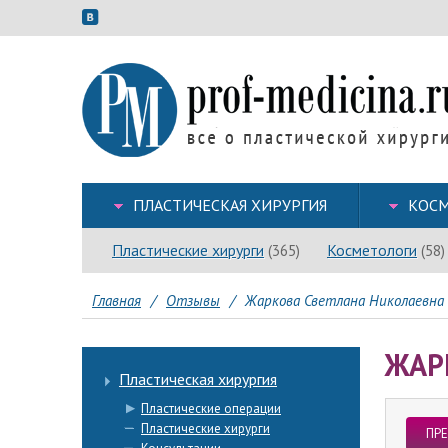
ПЛАСТИЧЕСКАЯ ХИРУРГИЯ
КОСМ
Пластические хирурги
Косметологи
(365)
(58)
Главная
/
Отзывы
/
Жаркова Светлана Николаевна
ЖАР
Пластическая хирургия
Пластические операции
Пластические хирурги
ПР