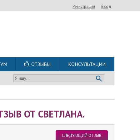
Регистрация
Вход
РУМ
ОТЗЫВЫ
КОНСУЛЬТАЦИИ
Я ищу...
ЗЫВ ОТ СВЕТЛАНА.
СЛЕДУЮЩИЙ ОТЗЫВ