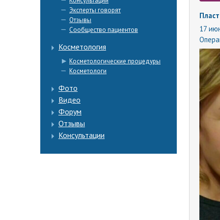
Консультации
Эксперты говорят
Пласт
Отзывы
17 июн
Сообщество пациентов
Опера
Косметология
Косметологические процедуры
Косметологи
Фото
Видео
Форум
Отзывы
Консультации