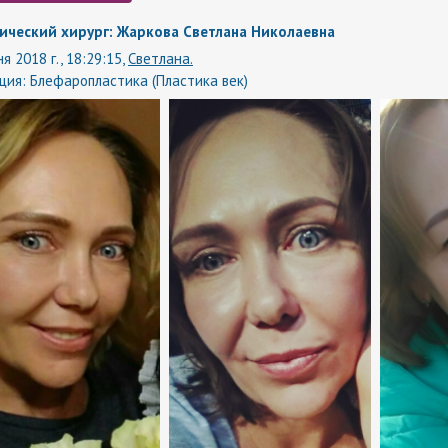
ический хирург: Жаркова Светлана Николаевна
я 2018 г., 18:29:15,
Светлана.
ция:
Блефаропластика (Пластика век)