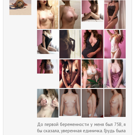
До первой беременности у меня был 75В, я
бы сказала, уверенная единичка. Грудь была