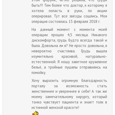
быть!!! Тем более что доктор, к которому я
хотела попасть в руки, по акции
оперировал. Тут все звёзды сошлись. Моя
операция состоялась 15 февраля 2018 г.
На данный момент с момента моей
операции прошло 4,5 месяца. Никакого
дискомфорта, грудь будто всегда такой и
была. Довольна ли я? Не просто довольна, я
невероятно счастлива. Грудь вышла
изумительно красивой, натурально-
естественной. Я ношу заветное кружевное
бельё, а тройные пушапы отправились на
помойку.
Хочу выразить огромную благодарность
порталу за возможность стать
женственнее и увереннее в себе! А так же
моему замечательному хирургу, который
тонко чувствует пациента и знает толк в
истинной женской красоте!