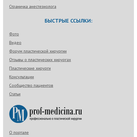
Страничка анестезиолога
БЫСТРЫЕ ССЫЛКИ:
Фото
Видео
Форум пластической хирургии
Отзывы о пластических хирургах
Пластические хирурги
Консультации
Сообщество пациентов
Статьи
О портале