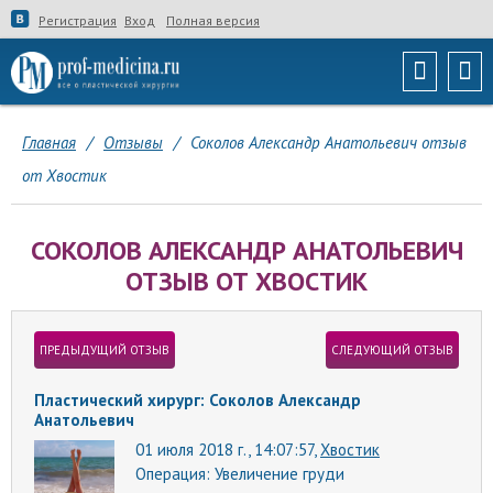
Регистрация
Вход
Полная версия
Главная
/
Отзывы
/
Соколов Александр Анатольевич отзыв
от Хвостик
СОКОЛОВ АЛЕКСАНДР АНАТОЛЬЕВИЧ
ОТЗЫВ ОТ ХВОСТИК
ПРЕДЫДУЩИЙ ОТЗЫВ
СЛЕДУЮЩИЙ ОТЗЫВ
Пластический хирург: Соколов Александр
Анатольевич
01 июля 2018 г., 14:07:57,
Хвостик
Операция:
Увеличение груди