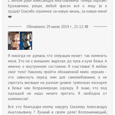
С лёгкой руки Александра Анатольевича теперь порхаю!
Кружавчики, рюши, любой фасон всё к лицу (и к
груди)! Спасибо огромное за новую жизнь, за новую меня!
❤️
Обновлено 29 июля 2019 г., 21:12:48
Я никогда не думала, что операция может так поменять
меня. Это не о внешнем: вырезах до пупа и куче белья. А
именно о внутреннем состояние. Я счастлива! Я люблю
своё тело! Наконец пройти обнаженной мимо зеркало -
это зависнуть перед ним для самолюбования, а не
спрятать висящие на разном уровне тряпочках поскорее
в белье или безразмерную одежду. Я знаю, что под
одеждой не надо ничего прятать. Я свободна от
комплексов!
Всё это благодаря моему хирургу Соколову Александру
Анатольевичу ? Лучший в своём деле! Всепонимающий,