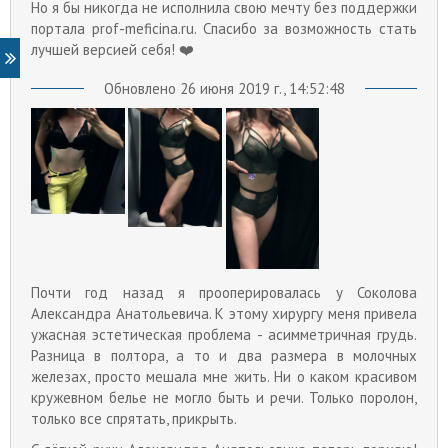
Но я бы никогда не исполнила свою мечту без поддержки
портала prof-meficina.ru. Спасибо за возможность стать
лучшей версией себя! ❤️
Обновлено 26 июня 2019 г., 14:52:48
Почти год назад я прооперировалась у Соколова
Александра Анатольевича. К этому хирургу меня привела
ужасная эстетическая проблема - асимметричная грудь.
Разница в полтора, а то и два размера в молочных
железах, просто мешала мне жить. Ни о каком красивом
кружевном белье не могло быть и речи. Только поролон,
только все спрятать, прикрыть.