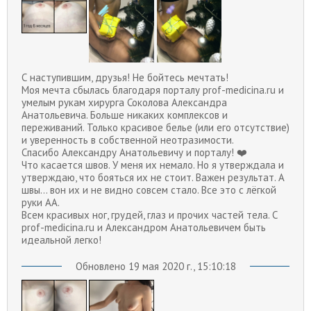
С наступившим, друзья! Не бойтесь мечтать!
Моя мечта сбылась благодаря порталу prof-medicina.ru и
умелым рукам хирурга Соколова Александра
Анатольевича. Больше никаких комплексов и
переживаний. Только красивое белье (или его отсутствие)
и уверенность в собственной неотразимости.
Спасибо Александру Анатольевичу и порталу! ❤️
Что касается швов. У меня их немало. Но я утверждала и
утверждаю, что бояться их не стоит. Важен результат. А
швы... вон их и не видно совсем стало. Все это с лёгкой
руки АА.
Всем красивых ног, грудей, глаз и прочих частей тела. С
prof-medicina.ru и Александром Анатольевичем быть
идеальной легко!
Обновлено 19 мая 2020 г., 15:10:18