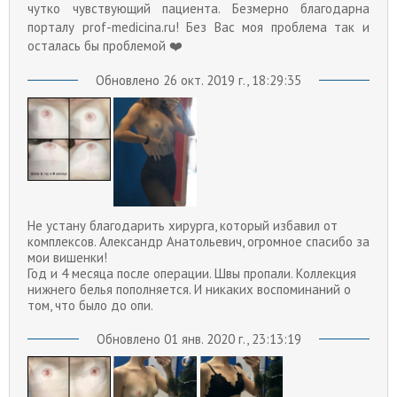
чутко чувствующий пациента. Безмерно благодарна
порталу prof-medicina.ru! Без Вас моя проблема так и
осталась бы проблемой ❤️
Обновлено 26 окт. 2019 г., 18:29:35
Не устану благодарить хирурга, который избавил от
комплексов. Александр Анатольевич, огромное спасибо за
мои вишенки!
Год и 4 месяца после операции. Швы пропали. Коллекция
нижнего белья пополняется. И никаких воспоминаний о
том, что было до опи.
Обновлено 01 янв. 2020 г., 23:13:19