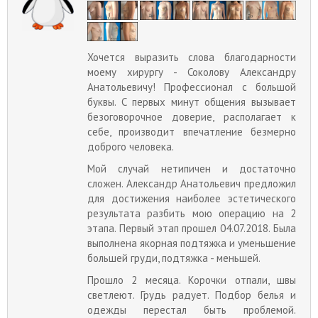
Хочется выразить слова благодарности
моему хирургу - Соколову Александру
Анатольевичу! Профессионал с большой
буквы. С первых минут общения вызывает
безоговорочное доверие, располагает к
себе, производит впечатление безмерно
доброго человека.
Мой случай нетипичен и достаточно
сложен. Александр Анатольевич предложил
для достижения наиболее эстетического
результата разбить мою операцию на 2
этапа. Первый этап прошел 04.07.2018. Была
выполнена якорная подтяжка и уменьшение
большей груди, подтяжка - меньшей.
Прошло 2 месяца. Корочки отпали, швы
светлеют. Грудь радует. Подбор белья и
одежды перестал быть проблемой.