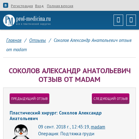
Регистрация
Вход
Полная версия
Главная
/
Отзывы
/
Соколов Александр Анатольевич отзыв
от madam
СОКОЛОВ АЛЕКСАНДР АНАТОЛЬЕВИЧ
ОТЗЫВ ОТ MADAM
ПРЕДЫДУЩИЙ ОТЗЫВ
СЛЕДУЮЩИЙ ОТЗЫВ
Пластический хирург: Соколов Александр
Анатольевич
09 сент. 2018 г., 12:43:19,
madam
Операция:
Подтяжка груди