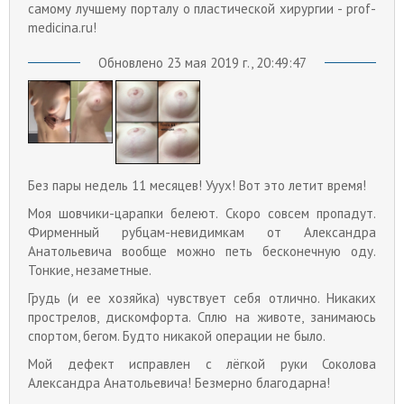
самому лучшему порталу о пластической хирургии - prof-
medicina.ru!
Обновлено 23 мая 2019 г., 20:49:47
Без пары недель 11 месяцев! Ууух! Вот это летит время!
Моя шовчики-царапки белеют. Скоро совсем пропадут.
Фирменный рубцам-невидимкам от Александра
Анатольевича вообще можно петь бесконечную оду.
Тонкие, незаметные.
Грудь (и ее хозяйка) чувствует себя отлично. Никаких
прострелов, дискомфорта. Сплю на животе, занимаюсь
спортом, бегом. Будто никакой операции не было.
Мой дефект исправлен с лёгкой руки Соколова
Александра Анатольевича! Безмерно благодарна!