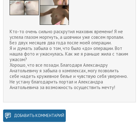
Кто-то очень сильно раскрутил маховик времени! Я не
успела глазом моргнуть, а шовчики уже совсем пропали.
Без двух месяцев два года после моей операции.
Я и думать забыла о том, что было «до» операции. Вот
нашла фото и ужаснулась. Как же я раньше жила с таким
ужасом?
Хорошо, что все позади. Благодаря Александру
Анатольевичу я забыла о комплексах, могу позволить
себе надеть кружевное белье и чувствую себя уверенно.
Не устану благодарить портал и Александра
Анатольевича за возможность осуществить мечту!
ДОБАВИТЬ КОММЕНТАРИЙ