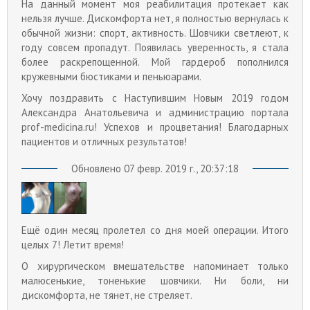
На данный момент моя реабилитация протекает как
нельзя лучше. Дискомфорта нет, я полностью вернулась к
обычной жизни: спорт, активность. Шовчики светлеют, к
году совсем пропадут. Появилась уверенность, я стала
более раскрепощенной. Мой гардероб пополнился
кружевными бюстиками и пеньюарами.
Хочу поздравить с Наступившим Новым 2019 годом
Александра Анатольевича и администрацию портала
prof-medicina.ru! Успехов и процветания! Благодарных
пациентов и отличных результатов!
Обновлено 07 февр. 2019 г., 20:37:18
Ещё один месяц пролетел со дня моей операции. Итого
целых 7! Летит время!
О хирургическом вмешательстве напоминает только
малюсенькие, тоненькие шовчики. Ни боли, ни
дискомфорта, не тянет, не стреляет.