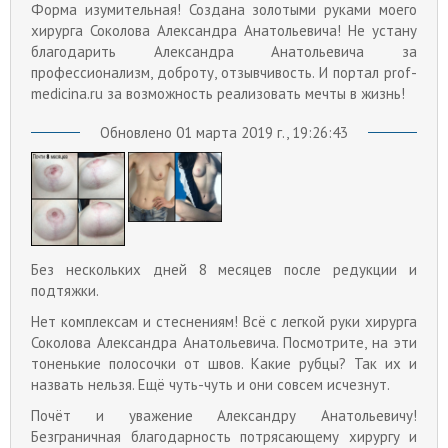
Форма изумительная! Создана золотыми руками моего
хирурга Соколова Александра Анатольевича! Не устану
благодарить Александра Анатольевича за
профессионализм, доброту, отзывчивость. И портал prof-
medicina.ru за возможность реализовать мечты в жизнь!
Обновлено 01 марта 2019 г., 19:26:43
Без нескольких дней 8 месяцев после редукции и
подтяжки.
Нет комплексам и стеснениям! Всё с легкой руки хирурга
Соколова Александра Анатольевича. Посмотрите, на эти
тоненькие полосочки от швов. Какие рубцы? Так их и
назвать нельзя. Ещё чуть-чуть и они совсем исчезнут.
Почёт и уважение Александру Анатольевичу!
Безграничная благодарность потрясающему хирургу и