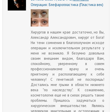
Операция:
Блефаропластика (Пластика век)
Хирургов в нашем крае достаточно, но Вы,
Александр Александрович, хирург от Бога!
Ни тени сомнения в благополучном исходе
операции и исключительном результате у
меня не возникло. Я безумно довольна
своим внешним видом, благодаря Вам,
спокойному, уверенному в совем
профессионализме врачу и очень
приятному и располагающему к себе
человеку! С генетикой не поспоришь!
Достались мне грыжи в области нижнего
века "по наследству". К сожалению,
косметология еще не в силах решать такие
проблемы. Пришлось задуматься о
хирургическом вмешательстве. Являясь
человеком мнительным и осторожным, к