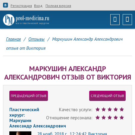
Регистрация
Вход
Полная версия
Главная
/
Отзывы
/
Маркушин Александр Александрович
отзыв от Виктория
МАРКУШИН АЛЕКСАНДР
АЛЕКСАНДРОВИЧ ОТЗЫВ ОТ ВИКТОРИЯ
ПРЕДЫДУЩИЙ ОТЗЫВ
СЛЕДУЮЩИЙ ОТЗЫВ
Пластический
Качество услуги:
хирург:
Отношение персонала:
Маркушин
Александр Александрович
28 нояб. 2018 г., 12:24:42,
Виктория