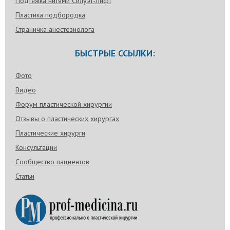
Подтяжка нитями Силуэт-Лифт
Пластика подбородка
Страничка анестезиолога
БЫСТРЫЕ ССЫЛКИ:
Фото
Видео
Форум пластической хирургии
Отзывы о пластических хирургах
Пластические хирурги
Консультации
Сообщество пациентов
Статьи