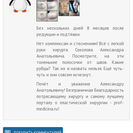
Без нескольких дней 8 месяцев после
редукции и подтяжки.
Нет комплексам и стеснениям! Всё с легкой
руки хирурга Соколова Александра
Анатольевича. Посмотрите, на эти
тоненькие полосочки от швов. Какие
рубцы? Так их и назвать нельзя. Ещё чуть-
чуть и они совсем исчезнут.
Почёт и уважение Александру
Анатольевичу! Безграничная благодарность
потрясающему хирургу и самому лучшему
порталу о пластической хирургии - prof-
medicina.ru!
ДОБАВИТЬ КОММЕНТАРИЙ