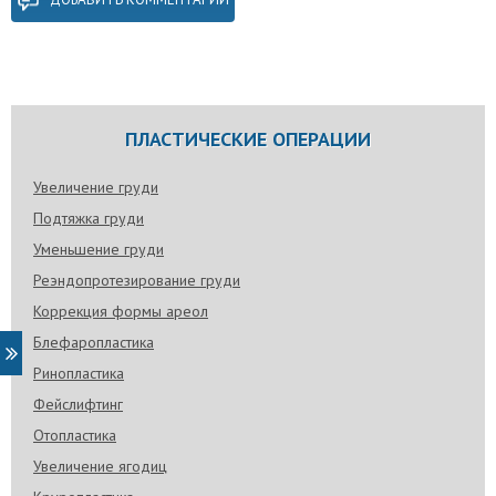
ПЛАСТИЧЕСКИЕ ОПЕРАЦИИ
Увеличение груди
Подтяжка груди
Уменьшение груди
Реэндопротезирование груди
Коррекция формы ареол
Блефаропластика
Ринопластика
Фейслифтинг
Отопластика
Увеличение ягодиц