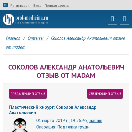
Регистрация
Вход
Полная версия
Главная
/
Отзывы
/
Соколов Александр Анатольевич отзыв
от madam
СОКОЛОВ АЛЕКСАНДР АНАТОЛЬЕВИЧ
ОТЗЫВ ОТ MADAM
ПРЕДЫДУЩИЙ ОТЗЫВ
СЛЕДУЮЩИЙ ОТЗЫВ
Пластический хирург: Соколов Александр
Анатольевич
01 марта 2019 г., 19:26:43,
madam
Операция:
Подтяжка груди