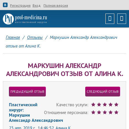
Регистрация
Вход
Полная версия
Главная
/
Отзывы
/
Маркушин Александр Александрович
отзыв от Алина К.
МАРКУШИН АЛЕКСАНДР
АЛЕКСАНДРОВИЧ ОТЗЫВ ОТ АЛИНА К.
ПРЕДЫДУЩИЙ ОТЗЫВ
СЛЕДУЮЩИЙ ОТЗЫВ
Пластический
Качество услуги:
хирург:
Отношение персонала:
Маркушин
Александр Александрович
23 апр. 2019 г., 14:46:52,
Алина К.