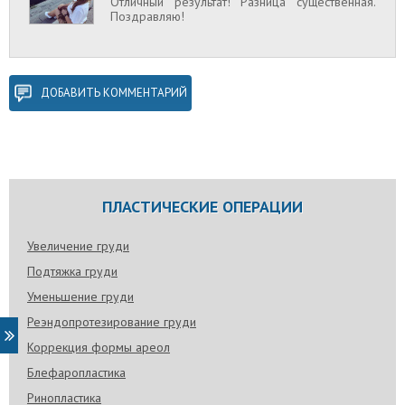
Отличный результат! Разница существенная.
Поздравляю!
ДОБАВИТЬ КОММЕНТАРИЙ
ПЛАСТИЧЕСКИЕ ОПЕРАЦИИ
Увеличение груди
Подтяжка груди
Уменьшение груди
Реэндопротезирование груди
Коррекция формы ареол
Блефаропластика
Ринопластика