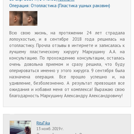
Операция:
Отопластика (Пластика ушных раковин)
Всю свою жизнь, на протяжении 24 лет страдала
лопоухостью, и в сентябре 2018 года решилась на
отопластику. Прочла отзывы в интернете и записалась к
лучшему пластическому хирургу Маркушину А.А. на
консультацию. По прохождению консультации, осталась
очень довольна приемом и сразу решила, что буду
оперироваться именно у этого хирурга. 9 сентября была
назначена операция. Все прошло успешно и, на
удивление, безболезненно. А результат превзошел все
ожидания и избавил меня от комплекса! Выражаю свою
благодарность Маркушину Александру Александровичу!
RitaTika
13 нояб. 2019 г.