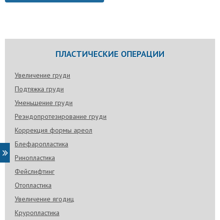
ПЛАСТИЧЕСКИЕ ОПЕРАЦИИ
Увеличение груди
Подтяжка груди
Уменьшение груди
Реэндопротезирование груди
Коррекция формы ареол
Блефаропластика
Ринопластика
Фейслифтинг
Отопластика
Увеличение ягодиц
Круропластика