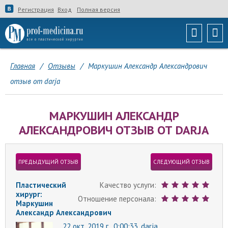
Регистрация
Вход
Полная версия
Главная
/
Отзывы
/
Маркушин Александр Александрович
отзыв от darja
МАРКУШИН АЛЕКСАНДР
АЛЕКСАНДРОВИЧ ОТЗЫВ ОТ DARJA
ПРЕДЫДУЩИЙ ОТЗЫВ
СЛЕДУЮЩИЙ ОТЗЫВ
Пластический
Качество услуги:
хирург:
Отношение персонала:
Маркушин
Александр Александрович
22 окт. 2019 г., 0:00:33,
darja