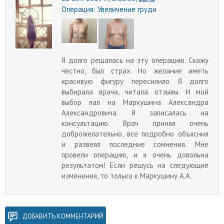
Операция:
Увеличение груди
Я долго решалась на эту операцию. Скажу
честно, был страх. Но желание иметь
красивую фигуру пересилило. Я долго
выбирала врача, читала отзывы. И мой
выбор пал на Маркушина Александра
Александровича. Я записалась на
консультацию. Врач принял очень
доброжелательно, все подробно объяснил
и развеял последние сомнения. Мне
провели операцию, и я очень довольна
результатом! Если решусь на следующие
изменения, то только к Маркушину А.А.
ДОБАВИТЬ КОММЕНТАРИЙ