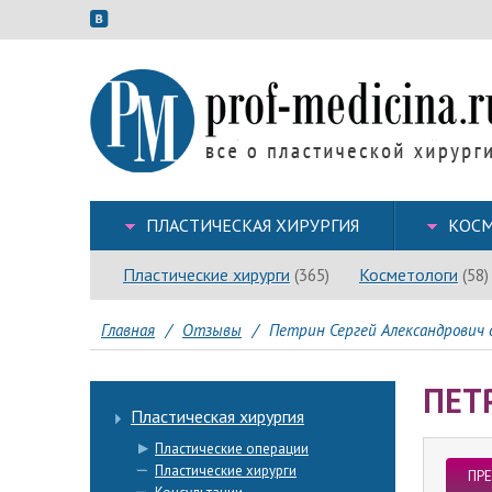
ПЛАСТИЧЕСКАЯ ХИРУРГИЯ
КОСМ
Пластические хирурги
Косметологи
(365)
(58)
Главная
/
Отзывы
/
Петрин Сергей Александрович от
ПЕТ
Пластическая хирургия
Пластические операции
Пластические хирурги
ПР