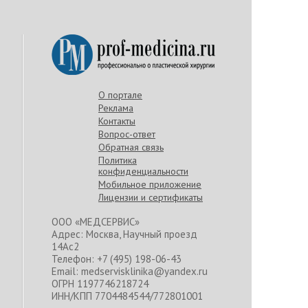
О портале
Реклама
Контакты
Вопрос-ответ
Обратная связь
Политика
конфиденциальности
Мобильное приложение
Лицензии и сертификаты
ООО «МЕДСЕРВИС»
Адрес: Москва, Научный проезд
14Ас2
Телефон: +7 (495) 198-06-43
Email: medservisklinika@yandex.ru
ОГРН 1197746218724
ИНН/КПП 7704484544/772801001