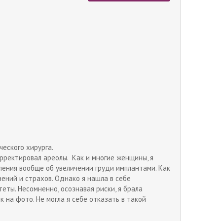
ческого хирурга.
рректировал ареолы. Как и многие женщины, я
ления вообще об увеличении груди имплантами. Как
нений и страхов. Однако я нашла в себе
ты. Несомненно, осознавая риски, я брала
 на фото. Не могла я себе отказать в такой