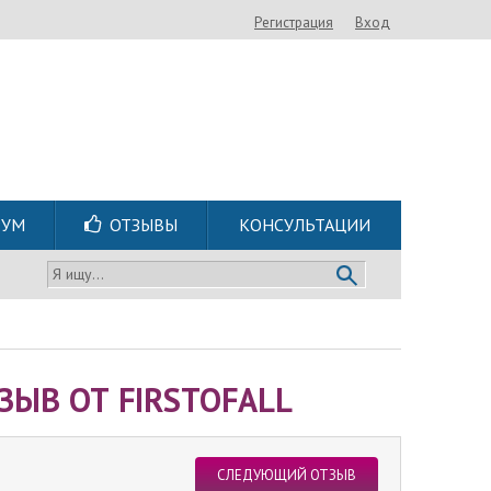
Регистрация
Вход
РУМ
ОТЗЫВЫ
КОНСУЛЬТАЦИИ
Я ищу...
ЗЫВ ОТ FIRSTOFALL
СЛЕДУЮЩИЙ ОТЗЫВ