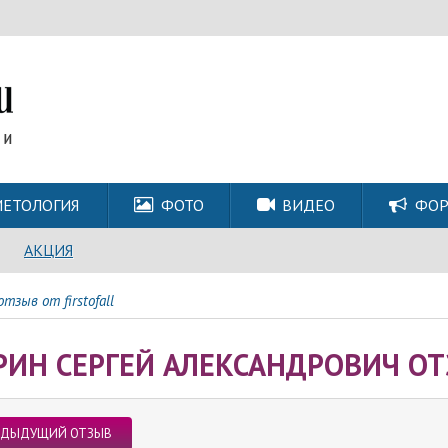
ЕТОЛОГИЯ
ФОТО
ВИДЕО
ФО
АКЦИЯ
зыв от firstofall
РИН СЕРГЕЙ АЛЕКСАНДРОВИЧ ОТ
ЕДЫДУЩИЙ ОТЗЫВ