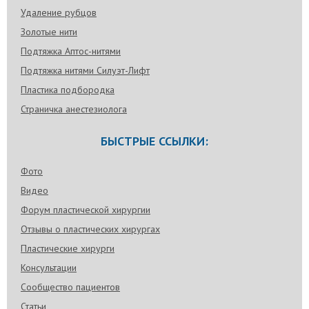
Удаление рубцов
Золотые нити
Подтяжка Аптос-нитями
Подтяжка нитями Силуэт-Лифт
Пластика подбородка
Страничка анестезиолога
БЫСТРЫЕ ССЫЛКИ:
Фото
Видео
Форум пластической хирургии
Отзывы о пластических хирургах
Пластические хирурги
Консультации
Сообщество пациентов
Статьи