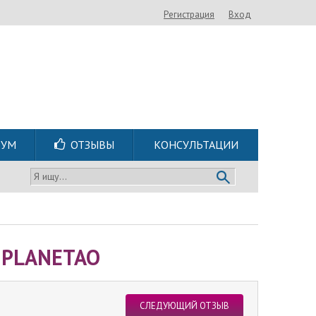
Регистрация
Вход
РУМ
ОТЗЫВЫ
КОНСУЛЬТАЦИИ
Я ищу...
 PLANETAO
СЛЕДУЮЩИЙ ОТЗЫВ