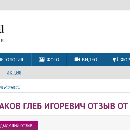
ЕТОЛОГИЯ
ФОТО
ВИДЕО
ФО
АКЦИЯ
т PlanetaO
АКОВ ГЛЕБ ИГОРЕВИЧ ОТЗЫВ ОТ
ЕДЫДУЩИЙ ОТЗЫВ