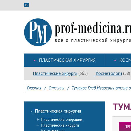
ПЛАСТИЧЕСКАЯ ХИРУРГИЯ
КОСМ
Пластические хирурги
Косметологи
(365)
(58)
Главная
/
Отзывы
/
Тумаков Глеб Игоревич отзыв о
ТУМ
Пластическая хирургия
Пластические операции
Пластические хирурги
ПР